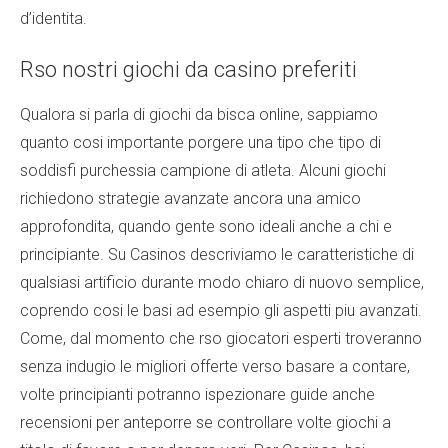
d’identita.
Rso nostri giochi da casino preferiti
Qualora si parla di giochi da bisca online, sappiamo
quanto cosi importante porgere una tipo che tipo di
soddisfi purchessia campione di atleta. Alcuni giochi
richiedono strategie avanzate ancora una amico
approfondita, quando gente sono ideali anche a chi e
principiante. Su Casinos descriviamo le caratteristiche di
qualsiasi artificio durante modo chiaro di nuovo semplice,
coprendo cosi le basi ad esempio gli aspetti piu avanzati.
Come, dal momento che rso giocatori esperti troveranno
senza indugio le migliori offerte verso basare a contare,
volte principianti potranno ispezionare guide anche
recensioni per anteporre se controllare volte giochi a