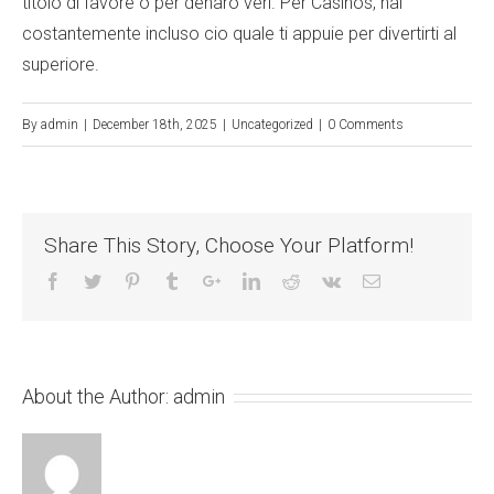
titolo di favore o per denaro veri. Per Casinos, hai
costantemente incluso cio quale ti appuie per divertirti al
superiore.
By
admin
|
December 18th, 2025
|
Uncategorized
|
0 Comments
Share This Story, Choose Your Platform!
About the Author:
admin