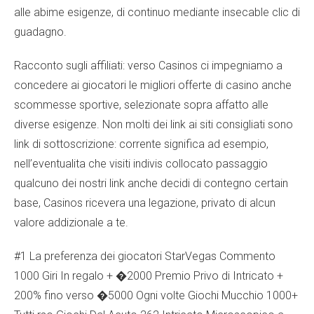
alle abime esigenze, di continuo mediante insecable clic di
guadagno.
Racconto sugli affiliati: verso Casinos ci impegniamo a
concedere ai giocatori le migliori offerte di casino anche
scommesse sportive, selezionate sopra affatto alle
diverse esigenze. Non molti dei link ai siti consigliati sono
link di sottoscrizione: corrente significa ad esempio,
nell’eventualita che visiti indivis collocato passaggio
qualcuno dei nostri link anche decidi di contegno certain
base, Casinos ricevera una legazione, privato di alcun
valore addizionale a te.
#1 La preferenza dei giocatori StarVegas Commento
1000 Giri In regalo + �2000 Premio Privo di Intricato +
200% fino verso �5000 Ogni volte Giochi Mucchio 1000+