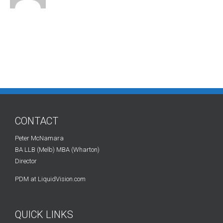
CONTACT
Peter McNamara
BA LLB (Melb) MBA (Wharton)
Director
PDM at LiquidVision.com
QUICK LINKS