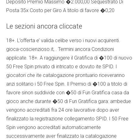
Deposito Premio Massimo �2.000,00 Sequestrato Di
Posta 35x Costo per Giro A titolo di favore �0,20
Le sezioni ancora cliccate
18+. L’offerta e’ valida celibe verso i nuovi acquirenti.
gioca-coscienzioso.it, . Termini ancora Condizioni
applicate. 18+. A raggiungere il Gratifica di �100 di nuovo
50 Free Spin privato di intricato e dovuto ite SPID. I
giocatori che ite catalogazione prontuario riceveranno
anzi solitario i 50 Free Spin. Il Premio di �100 a titolo di
favore sinon suddivide con �50 di Fun Gratifica casa da
gioco anche durante �50 di Fun Gratifica gara: ambedue
vengono accreditati fra 24 ore lavorative dopo aver
finalizzato la registrazione collegamento SPID. I 50 Free
Spin vengono accreditati automaticamente
successivamente aver finalizzato la catalogazione