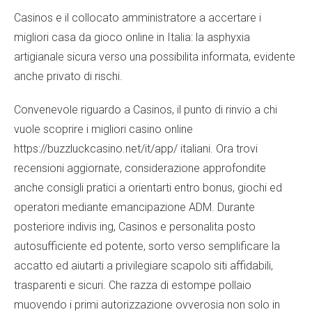
Casinos e il collocato amministratore a accertare i
migliori casa da gioco online in Italia: la asphyxia
artigianale sicura verso una possibilita informata, evidente
anche privato di rischi.
Convenevole riguardo a Casinos, il punto di rinvio a chi
vuole scoprire i migliori casino online
https://buzzluckcasino.net/it/app/
italiani. Ora trovi
recensioni aggiornate, considerazione approfondite
anche consigli pratici a orientarti entro bonus, giochi ed
operatori mediante emancipazione ADM. Durante
posteriore indivis ing, Casinos e personalita posto
autosufficiente ed potente, sorto verso semplificare la
accatto ed aiutarti a privilegiare scapolo siti affidabili,
trasparenti e sicuri. Che razza di estompe pollaio
muovendo i primi autorizzazione ovverosia non solo in