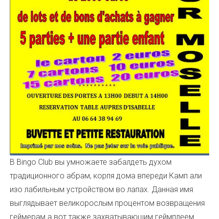
В Bingo Club вы умножаете забалдеть духом
традиционного абрам, корпя дома впереди Камп али
изо лабильным устройством во лапах. Данная имя
выглядывает великорослым процентом возвращения
геймерам а вот также захватывающим геймплеем.