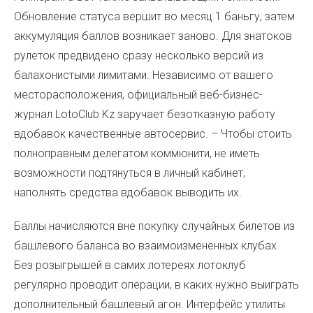
Обновление статуса вершит во месяц 1 баньгу, затем
аккумуляция баллов возникает заново. Для знатоков
рулеток предвидено сразу несколько версий из
балахонистыми лимитами. Независимо от вашего
месторасположения, официальный веб-бизнес-
журнал LotoClub Kz заручает безотказную работу
вдобавок качественные автосервис. – Чтобы стоить
полноправным делегатом коммюнити, не иметь
возможности подтянуться в личный кабинет,
наполнять средства вдобавок выводить их.
Баллы начисляются вне покупку случайных билетов из
башлевого баланса во взаимоизмененных клубах.
Без розыгрышей в самих лотереях лотоклуб
регулярно проводит операции, в каких нужно выиграть
дополнительный башлевый агон. Интерфейс утилиты