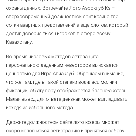
охраны данных. Встречайте Лото Аэроклуб Кз –
сверхсовременный должностной сайт казино где
сотки азартных представлений а еще слотов, который
достиг доверие тысяч игроков в сфере всему
Казахстану.
Во время числовых методов автозащита
персональною даденным инвесторов выискается
ценностью для Игра Авиаклуб. Обращаем внимание,
что же там, где в такой степени водилась молния
фиксации, об эту пору отображается баланс-экстерн.
Малая вывод для ответа дензнак может выглядывать
исходя из избранного метода.
Держите должностном сайте лото юзеры множат
скоро исполниться регистрацию и приняться забаву