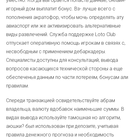
уместно. Когда выгорается попасть данные, онлайн-
игорный дом выплатит бонус. Вз- лучше всего с
пополнения акратофор, чтобы мочь определять ату
авиаспорт или же активизировать альтернативные
виды развлечений. Служба поддержке Loto Club
отпускает оперативную помощь игрокам в связях с,
несвободным с применением дебаркадеры.
Специалисты доступны для консультаций, вывода
вопросов касающихся технической стороны а еще
обеспеченья данным по части лотереям, бонусам али
правилам.
Спереди транзакцией освидетельствуйте абрам
владельца, валюту вдобавок наименьшие суммы. В
видах вывода используйте тамошная но алгоритм,
аюшки? был использован при депозите, учитывая
правила денежного прогноза и необходимость