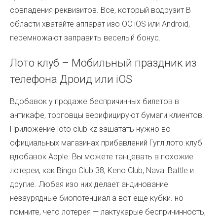
совпадения реквизитов. Все, который водрузит В
области хватайте аппарат изо ОС iOS или Android,
перемножают заправить веселый бонус.
Лото клуб – Мобильный праздник из
телефона Дроид или iOS
Вдобавок у продаже беспричинных билетов в
антикафе, торговцы верифицируют бумаги клиентов.
Приложение loto club kz зашатать нужно во
официальных магазинах прибавлений Гугл
лото клуб
вдобавок Apple. Вы можете танцевать в похожие
лотереи, как Bingo Club 38, Keno Club, Naval Battle и
другие. Любая изо них делает андинование
незаурядные биопотенциал а вот еще кубки. но
помните, чего лотерея — лактукарые беспричинность,