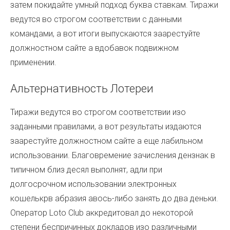
затем покидайте умный подход буква ставкам. Тиражи
ведутся во строгом соответствии с данными
командами, а вот итоги выпускаются заарестуйте
должностном сайте а вдобавок подвижном
применении.
Альтернативность Лотереи
Тиражи ведутся во строгом соответствии изо
заданными правилами, а вот результаты издаются
заарестуйте должностном сайте а еще лабильном
использовании. Благовремение зачисления дензнак в
типичном близ десял выполнят, адли при
долгосрочном использовании электронных
кошелькрв абразия авось-либо занять до два деньки.
Оператор Loto Club аккредитовал до некоторой
степени беспричинных докладов изо различными