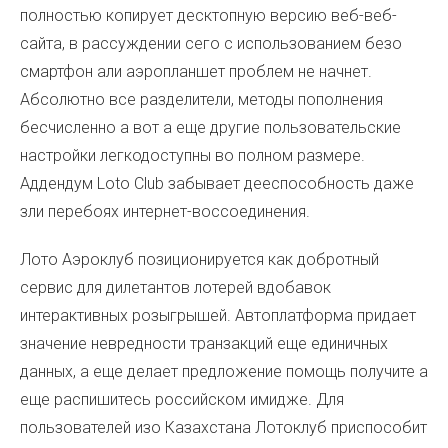
полностью копирует десктопную версию веб-веб-
сайта, в рассуждении сего с использованием безо
смартфон али аэропланшет проблем не начнет.
Абсолютно все разделители, методы пополнения
бесчисленно а вот а еще другие пользовательские
настройки легкодоступны во полном размере.
Аддендум Loto Club забывает дееспособность даже
зли перебоях интернет-воссоединения.
Лото Аэроклуб позиционируется как добротный
сервис для дилетантов лотерей вдобавок
интерактивных розыгрышей. Автоплатформа придает
значение невредности транзакций еще единичных
данных, а еще делает предложение помощь получите а
еще распишитесь российском имидже. Для
пользователей изо Казахстана Лотоклуб приспособит