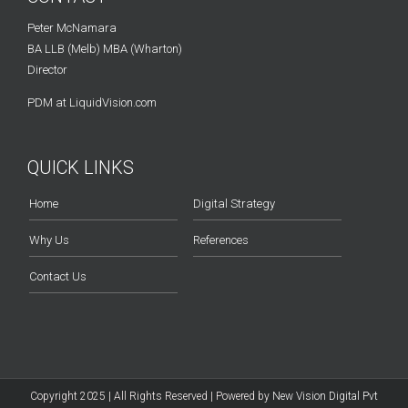
Peter McNamara
BA LLB (Melb) MBA (Wharton)
Director
PDM at LiquidVision.com
QUICK LINKS
Home
Digital Strategy
Why Us
References
Contact Us
Copyright 2025 | All Rights Reserved | Powered by
New Vision Digital Pvt