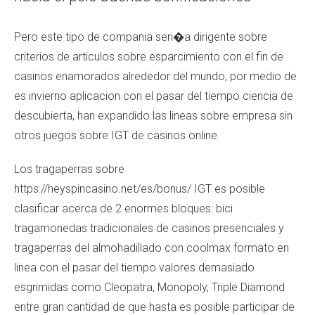
Pero este tipo de compania seri�a dirigente sobre
criterios de articulos sobre esparcimiento con el fin de
casinos enamorados alrededor del mundo, por medio de
es invierno aplicacion con el pasar del tiempo ciencia de
descubierta, han expandido las lineas sobre empresa sin
otros juegos sobre IGT de casinos online.
Los tragaperras sobre
https://heyspincasino.net/es/bonus/
IGT es posible
clasificar acerca de 2 enormes bloques: bici
tragamonedas tradicionales de casinos presenciales y
tragaperras del almohadillado con coolmax formato en
linea con el pasar del tiempo valores demasiado
esgrimidas como Cleopatra, Monopoly, Triple Diamond
entre gran cantidad de que hasta es posible participar de