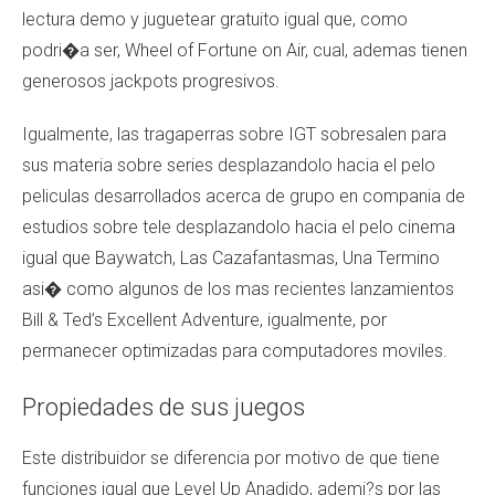
lectura demo y juguetear gratuito igual que, como
podri�a ser, Wheel of Fortune on Air, cual, ademas tienen
generosos jackpots progresivos.
Igualmente, las tragaperras sobre IGT sobresalen para
sus materia sobre series desplazandolo hacia el pelo
peliculas desarrollados acerca de grupo en compania de
estudios sobre tele desplazandolo hacia el pelo cinema
igual que Baywatch, Las Cazafantasmas, Una Termino
asi� como algunos de los mas recientes lanzamientos
Bill & Ted’s Excellent Adventure, igualmente, por
permanecer optimizadas para computadores moviles.
Propiedades de sus juegos
Este distribuidor se diferencia por motivo de que tiene
funciones igual que Level Up Anadido, ademi?s por las