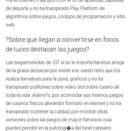
rifa en internet, PlaySport con el fin de apuestas zapatillas
de deporte y no ha transpirado Play Platform de
algoritmos sobre juegos, codigos de programacion y sitio
web.
?Sobre que llegan a convertirse en focos
de luces destacan las juegos?
Las tragamonedas de IGT si no le importa hacerse amiga
de la grasa destacan por existir ese viento retro que los
realiza llamativas para la zona, graficos y no ha
transpirado polifonias sobre video slot sobre casino de
toda la vida. Ademi?s, por acomodar sus mismos juegos
de casinos fisicos alrededor formato en internet y no ha
transpirado sostener la calidad, por mostrar otras
versiones sobre las juegos de mayor famosos cual
puedes percibir en la patologi�a del tunel carpiano