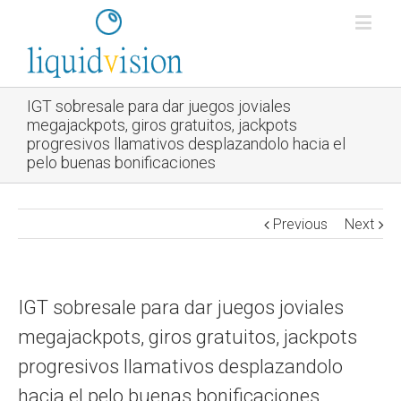
IGT sobresale para dar juegos joviales
megajackpots, giros gratuitos, jackpots
progresivos llamativos desplazandolo hacia el
pelo buenas bonificaciones
Previous
Next
IGT sobresale para dar juegos joviales
megajackpots, giros gratuitos, jackpots
progresivos llamativos desplazandolo
hacia el pelo buenas bonificaciones