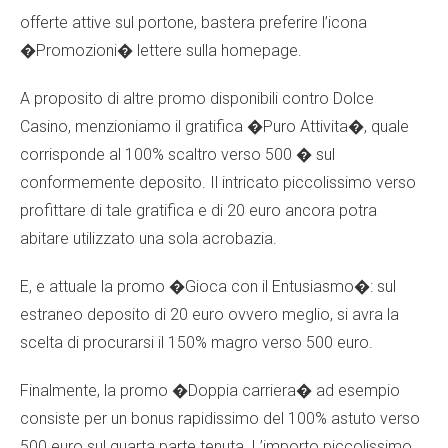
offerte attive sul portone, bastera preferire l’icona
�Promozioni� lettere sulla homepage.
A proposito di altre promo disponibili contro Dolce
Casino, menzioniamo il gratifica �Puro Attivita�, quale
corrisponde al 100% scaltro verso 500 � sul
conformemente deposito. Il intricato piccolissimo verso
profittare di tale gratifica e di 20 euro ancora potra
abitare utilizzato una sola acrobazia.
E, e attuale la promo �Gioca con il Entusiasmo�: sul
estraneo deposito di 20 euro ovvero meglio, si avra la
scelta di procurarsi il 150% magro verso 500 euro.
Finalmente, la promo �Doppia carriera� ad esempio
consiste per un bonus rapidissimo del 100% astuto verso
500 euro sul quarta parte tenuta. L’importo piccolissimo