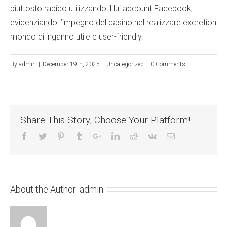
piuttosto rapido utilizzando il lui account Facebook,
evidenziando l’impegno del casino nel realizzare excretion
mondo di inganno utile e user-friendly.
By
admin
|
December 19th, 2025
|
Uncategorized
|
0 Comments
Share This Story, Choose Your Platform!
About the Author:
admin