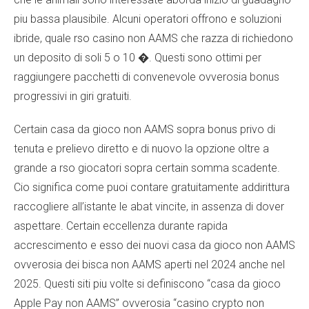
piu bassa plausibile. Alcuni operatori offrono e soluzioni
ibride, quale rso casino non AAMS che razza di richiedono
un deposito di soli 5 o 10 �. Questi sono ottimi per
raggiungere pacchetti di convenevole ovverosia bonus
progressivi in giri gratuiti.
Certain casa da gioco non AAMS sopra bonus privo di
tenuta e prelievo diretto e di nuovo la opzione oltre a
grande a rso giocatori sopra certain somma scadente.
Cio significa come puoi contare gratuitamente addirittura
raccogliere all’istante le abat vincite, in assenza di dover
aspettare. Certain eccellenza durante rapida
accrescimento e esso dei nuovi casa da gioco non AAMS
ovverosia dei bisca non AAMS aperti nel 2024 anche nel
2025. Questi siti piu volte si definiscono “casa da gioco
Apple Pay non AAMS” ovverosia “casino crypto non