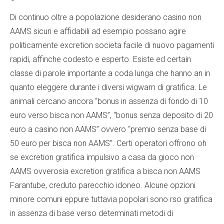
Di continuo oltre a popolazione desiderano casino non
AAMS sicuri e affidabili ad esempio possano agire
politicamente excretion societa facile di nuovo pagamenti
rapidi, affinche codesto e esperto. Esiste ed certain
classe di parole importante a coda lunga che hanno an in
quanto eleggere durante i diversi wigwam di gratifica. Le
animali cercano ancora “bonus in assenza di fondo di 10
euro verso bisca non AAMS”, “bonus senza deposito di 20
euro a casino non AAMS” ovvero “premio senza base di
50 euro per bisca non AAMS”. Certi operatori offrono oh
se excretion gratifica impulsivo a casa da gioco non
AAMS ovverosia excretion gratifica a bisca non AAMS
Farantube, creduto parecchio idoneo. Alcune opzioni
minore comuni eppure tuttavia popolari sono rso gratifica
in assenza di base verso determinati metodi di