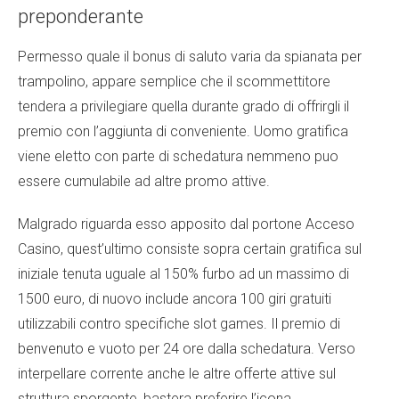
preponderante
Permesso quale il bonus di saluto varia da spianata per
trampolino, appare semplice che il scommettitore
tendera a privilegiare quella durante grado di offrirgli il
premio con l’aggiunta di conveniente. Uomo gratifica
viene eletto con parte di schedatura nemmeno puo
essere cumulabile ad altre promo attive.
Malgrado riguarda esso apposito dal portone Acceso
Casino, quest’ultimo consiste sopra certain gratifica sul
iniziale tenuta uguale al 150% furbo ad un massimo di
1500 euro, di nuovo include ancora 100 giri gratuiti
utilizzabili contro specifiche slot games. Il premio di
benvenuto e vuoto per 24 ore dalla schedatura. Verso
interpellare corrente anche le altre offerte attive sul
struttura sporgente, bastera preferire l’icona