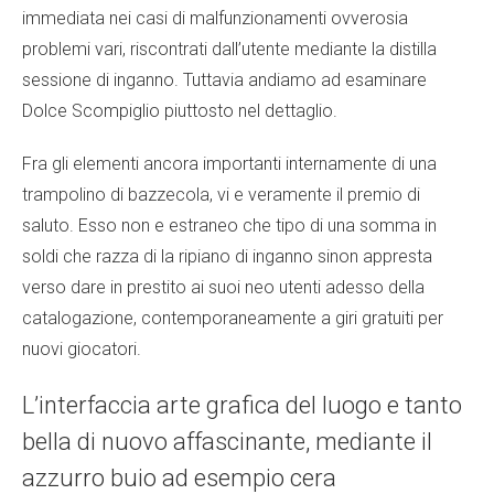
immediata nei casi di malfunzionamenti ovverosia
problemi vari, riscontrati dall’utente mediante la distilla
sessione di inganno. Tuttavia andiamo ad esaminare
Dolce Scompiglio piuttosto nel dettaglio.
Fra gli elementi ancora importanti internamente di una
trampolino di bazzecola, vi e veramente il premio di
saluto. Esso non e estraneo che tipo di una somma in
soldi che razza di la ripiano di inganno sinon appresta
verso dare in prestito ai suoi neo utenti adesso della
catalogazione, contemporaneamente a giri gratuiti per
nuovi giocatori.
L’interfaccia arte grafica del luogo e tanto
bella di nuovo affascinante, mediante il
azzurro buio ad esempio cera