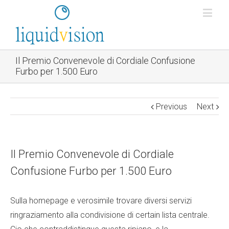
Il Premio Convenevole di Cordiale Confusione
Furbo per 1.500 Euro
Previous
Next
Il Premio Convenevole di Cordiale
Confusione Furbo per 1.500 Euro
Sulla homepage e verosimile trovare diversi servizi
ringraziamento alla condivisione di certain lista centrale.