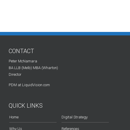
CONTACT
Peter McNamara
BA LLB (Melb) MBA (Wharton)
Director
PDM at LiquidVision.com
QUICK LINKS
Home
Digital Strategy
Why Us
References