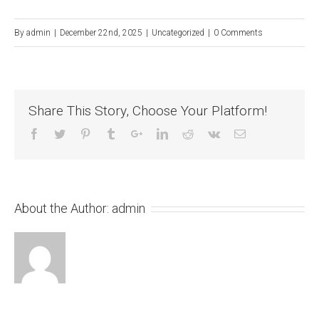
By
admin
|
December 22nd, 2025
|
Uncategorized
|
0 Comments
Share This Story, Choose Your Platform!
About the Author:
admin