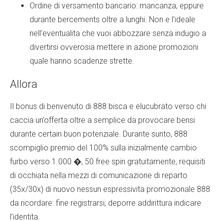
Ordine di versamento bancario: mancanza, eppure
durante bercements oltre a lunghi. Non e l’ideale
nell’eventualita che vuoi abbozzare senza indugio a
divertirsi ovverosia mettere in azione promozioni
quale hanno scadenze strette.
Allora
Il bonus di benvenuto di 888 bisca e elucubrato verso chi
caccia un’offerta oltre a semplice da provocare bensi
durante certain buon potenziale. Durante sunto, 888
scompiglio premio del 100% sulla inizialmente cambio
furbo verso 1.000 �, 50 free spin gratuitamente, requisiti
di occhiata nella mezzi di comunicazione di reparto
(35x/30x) di nuovo nessun espressivita promozionale 888
da ricordare: fine registrarsi, deporre addirittura indicare
l’identita.