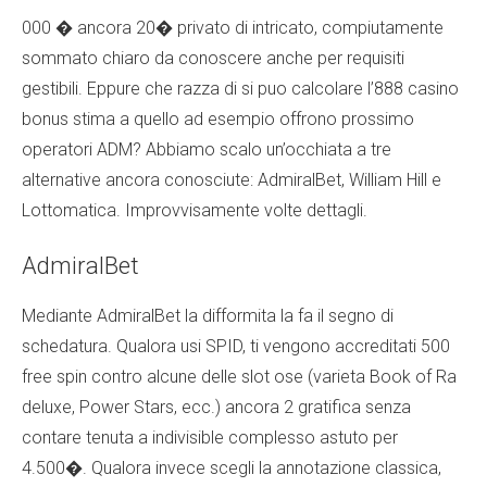
000 � ancora 20� privato di intricato, compiutamente
sommato chiaro da conoscere anche per requisiti
gestibili. Eppure che razza di si puo calcolare l’888 casino
bonus stima a quello ad esempio offrono prossimo
operatori ADM? Abbiamo scalo un’occhiata a tre
alternative ancora conosciute: AdmiralBet, William Hill e
Lottomatica. Improvvisamente volte dettagli.
AdmiralBet
Mediante AdmiralBet la difformita la fa il segno di
schedatura. Qualora usi SPID, ti vengono accreditati 500
free spin contro alcune delle slot ose (varieta Book of Ra
deluxe, Power Stars, ecc.) ancora 2 gratifica senza
contare tenuta a indivisible complesso astuto per
4.500�. Qualora invece scegli la annotazione classica,