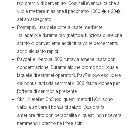
rso premio di benvenuto. Cosi nell’eventualita che si
vuole mettere in azione il pacchetto 1000 � + 20�,
sei an assegnato.
Postepay: una delle oltre a usate mediante
Italiapatibile durante rso gratifica, funziona quale una
scritto di conveniente addirittura volte bercements
sono alquanto rapidi.
Paypal: e libero su 888, tuttavia amene usata con
concentrazione. Durante alcune promozioni (quale
laquelle di estranei operatori), PayPal puo escludere
dal bonus, tuttavia semmai di 888 risulta idonea per
l’offerta di cerimonia presente.
Skrill, Neteller, OnShop: questi metodi NON sono
validi a attivare il bonus di saluto. Qualora fai il
anteriore fitto con personalita di questi, non riceverai
nemmeno il premio ne i free spin.