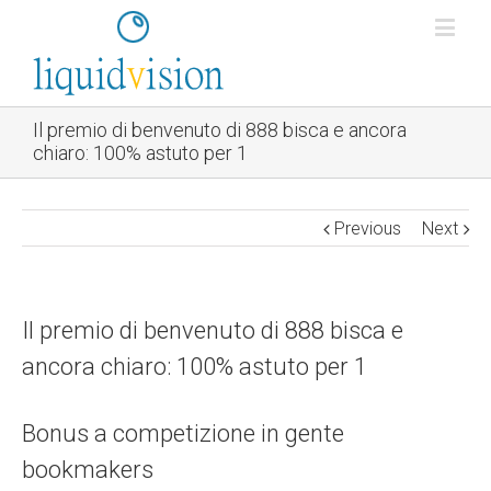
Il premio di benvenuto di 888 bisca e ancora
chiaro: 100% astuto per 1
Previous
Next
Il premio di benvenuto di 888 bisca e
ancora chiaro: 100% astuto per 1
Bonus a competizione in gente
bookmakers