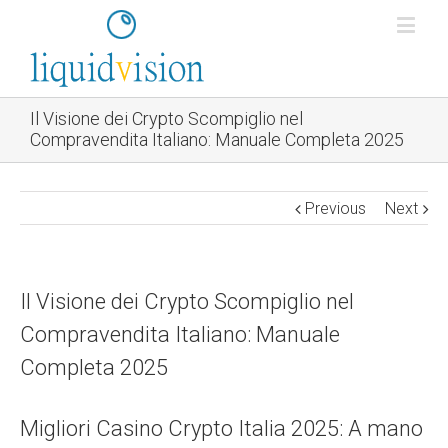
Il Visione dei Crypto Scompiglio nel
Compravendita Italiano: Manuale Completa 2025
Previous
Next
Il Visione dei Crypto Scompiglio nel
Compravendita Italiano: Manuale
Completa 2025
Migliori Casino Crypto Italia 2025: A mano