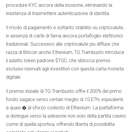
procedure KYC ancora della incisione, eliminando la
insistenza di trasmettere autenticazione di identita.
Il modo di pagamento e soltanto stabilito su criptovalute,
in assenza di carte di fama ancora portafoglio elettronici
tradizionali. Successivo alle criptovalute piu diffuse che
razza di Bitcoin anche Ethereum, TG.Trambusto introduce
il adatto token padrone $TGC, che sblocca premio
esclusivi riservati agli investitori con questa carta moneta
digitale.
Il premio iniziale di TG.Trambusto offre il 200% del primo
fondo sagace verso certain meglio di 10 ETH, equivalenti
a quasi � al sforzo codesto di Ethereum. La piattaforma
si distingue verso la adesione non solo della partita casino
come di quella sportiva, offrendo liberta di possibilita