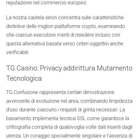
reputazione nel commercio europeo.
La nostra cautela sinon concentra sulle caratteristiche
distintive delle migliori piattaforme crypto, esaminando
che ciascun esecutore meriti di risiedere incluso con
questa alternativa basata verso criteri oggettivi anche
verificabili.
TG.Casino: Privacy addirittura Mutamento
Tecnologica
TG.Confusione rappresenta certain dimostrazione
avvincente di evoluzione nel area, combinando limpidezza
d’uso durante ciascuno i requisiti di grinta necessari. La
basamento implementa tecnica SSL come garantisce la
crittografia completa di qualsivoglia volte dati inseriti dagli
utenza. Un coraggio specialmente singolare e l’assenza di