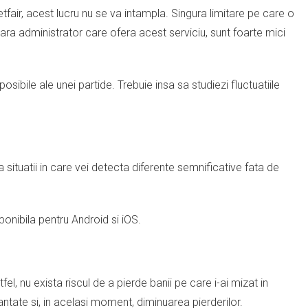
tfair, acest lucru nu se va intampla. Singura limitare pe care o
opulara administrator care ofera acest serviciu, sunt foarte mici
posibile ale unei partide. Trebuie insa sa studiezi fluctuatiile
ta situatii in care vei detecta diferente semnificative fata de
onibila pentru Android si iOS.
el, nu exista riscul de a pierde banii pe care i-ai mizat in
rantate si, in acelasi moment, diminuarea pierderilor.