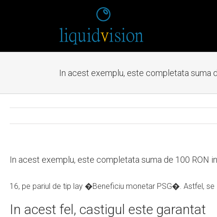
In acest exemplu, este completata suma d
In acest exemplu, este completata suma de 100 RON in 
16, pe pariul de tip lay �Beneficiu monetar PSG�. Astfel, se 
In acest fel, castigul este garantat