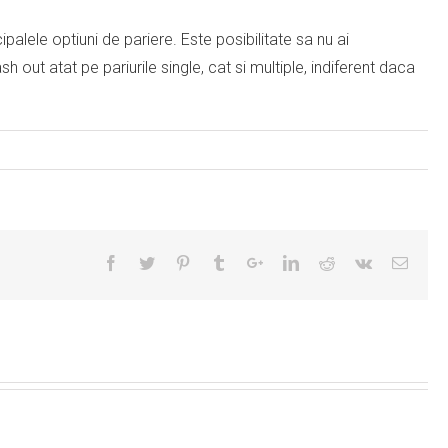
ipalele optiuni de pariere. Este posibilitate sa nu ai
h out atat pe pariurile single, cat si multiple, indiferent daca