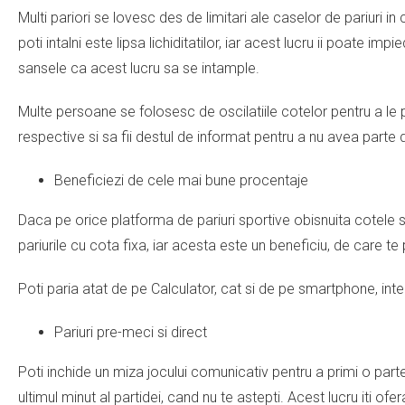
Multi pariori se lovesc des de limitari ale caselor de pariuri 
poti intalni este lipsa lichiditatilor, iar acest lucru ii poate i
sansele ca acest lucru sa se intample.
Multe persoane se folosesc de oscilatiile cotelor pentru a le
respective si sa fii destul de informat pentru a nu avea parte 
Beneficiezi de cele mai bune procentaje
Daca pe orice platforma de pariuri sportive obisnuita cotele sunt
pariurile cu cota fixa, iar acesta este un beneficiu, de care te
Poti paria atat de pe Calculator, cat si de pe smartphone, int
Pariuri pre-meci si direct
Poti inchide un miza jocului comunicativ pentru a primi o parte d
ultimul minut al partidei, cand nu te astepti. Acest lucru iti of