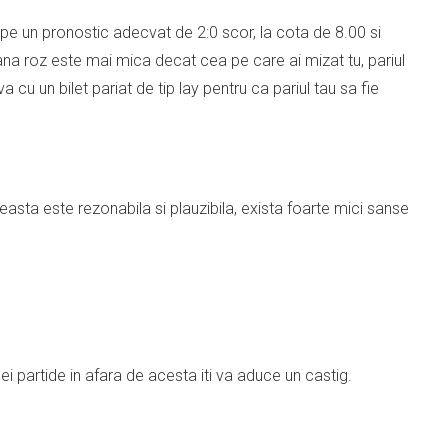
 pe un pronostic adecvat de 2:0 scor, la cota de 8.00 si
na roz este mai mica decat cea pe care ai mizat tu, pariul
cu un bilet pariat de tip lay pentru ca pariul tau sa fie
ceasta este rezonabila si plauzibila, exista foarte mici sanse
nei partide in afara de acesta iti va aduce un castig.