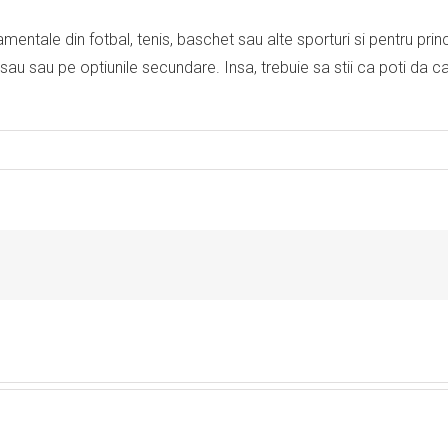
mentale din fotbal, tenis, baschet sau alte sporturi si pentru princ
e sau sau pe optiunile secundare. Insa, trebuie sa stii ca poti da cas