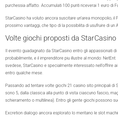
purchessia affatto. Accumulati 100 punti riceverai 1 euro di 
StarCasino ha voluto ancora suscitare un’area monopolio, il P
prossimo vantaggi, che tipo di la possibilita di usufruire di 
Volte giochi proposti da StarCasino
Il evento guadagnato da StarCasino entro gli appassionati di 
probabilmente, e il imprenditore piu illustre al mondo: NetEn
svedese, StarCasino e specialmente interessato nell’offrire ai
entro qualche mese.
Passando ad tentare volte giochi
21 casino sito
principali di
sono 5, dalla classica alla punto di vista ciascuno fascio, mag
schieramento o multilinea). Entro gli gente giochi possono su
Excretion dialogo ancora esplorato lo meritano le slot machin