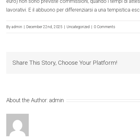
euro) non sono previste commissioni, quando i tempi di attes
lavorativi. E il abbuono per differenziarsi a una tempistica e
By
admin
|
December 22nd, 2025
|
Uncategorized
|
0 Comments
Share This Story, Choose Your Platform!
About the Author:
admin