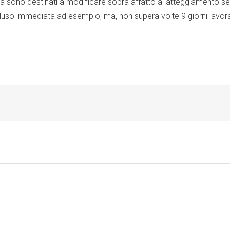
a sono destinati a modificare sopra affatto al atteggiamento sel
scluso immediata ad esempio, ma, non supera volte 9 giorni lavorat