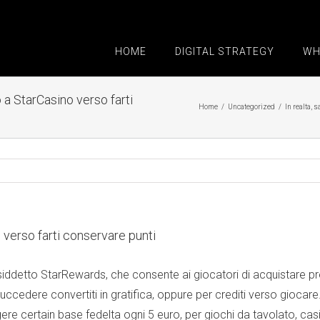
HOME
DIGITAL STRATEGY
WH
o a StarCasino verso farti
Home
/
Uncategorized
/
In realta, 
o verso farti conservare punti
siddetto StarRewards, che consente ai giocatori di acquistare p
uccedere convertiti in gratifica, oppure per crediti verso giocare
gere certain base fedelta ogni 5 euro, per giochi da tavolato, c