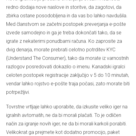
redno dodaja nove naslove in storitve, da zagotovi, da
zbirka ostane posodobljena in da vas bo lahko navdušila.
Med članstvom se začetni postopek preverjanja e-pošte
izvede samodejno in ga je treba dokončati tako, da se
igrate z nekaterimi ponudbami računa. Ko zaprosite za
dvig denarja, morate prebrati celotno potrditev KYC
(Understand The Consumer), tako da morate iz varnostnih
razlogov posredovati dokazilo o imenu. Kanadski igralci
celoten postopek registracije zaključijo v 5 do 10 minutah,
vendar lahko rojstvo e-pošte traja počasi, zato morate biti
potrpežljivi.
Tovrstne vrtljaje lahko uporabite, da izkusite veliko iger na
igralnih avtomatih, ne da bi morali plačati. To je odličen
način za igranje novih iger, ne da bi morali karkoli porabiti.
Velikokrat ga prejmete kot dodatno promocijo, paket