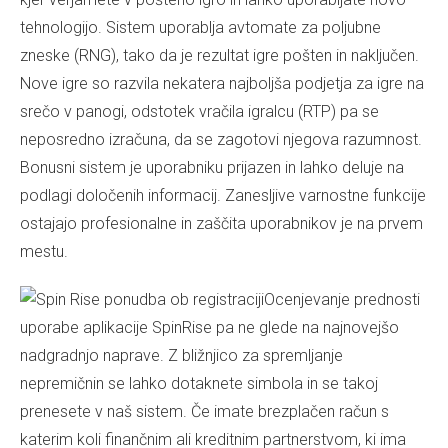
tehnologijo. Sistem uporablja avtomate za poljubne
zneske (RNG), tako da je rezultat igre pošten in naključen.
Nove igre so razvila nekatera najboljša podjetja za igre na
srečo v panogi, odstotek vračila igralcu (RTP) pa se
neposredno izračuna, da se zagotovi njegova razumnost.
Bonusni sistem je uporabniku prijazen in lahko deluje na
podlagi določenih informacij. Zanesljive varnostne funkcije
ostajajo profesionalne in zaščita uporabnikov je na prvem
mestu.
Ocenjevanje prednosti
uporabe aplikacije SpinRise pa ne glede na najnovejšo
nadgradnjo naprave. Z bližnjico za spremljanje
nepremičnin se lahko dotaknete simbola in se takoj
prenesete v naš sistem. Če imate brezplačen račun s
katerim koli finančnim ali kreditnim partnerstvom, ki ima