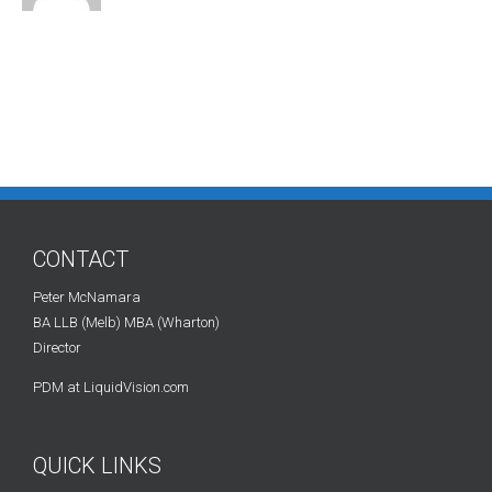
CONTACT
Peter McNamara
BA LLB (Melb) MBA (Wharton)
Director
PDM at LiquidVision.com
QUICK LINKS