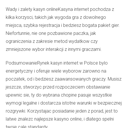
Wady i zalety kasyn onlineKasyna internet pochodza z
kilka korzysci, takich jak wygoda gra z dowolnego
miejsca, szybka rejestracja i bedziesz bogata pakiet gier.
Niefortunnie, nie one pozbawione paczka, jak
ograniczenia z zakresie metod wydatkow czy
zmniejszone wybor interakcji z innymi graczami.
PodsumowanieRynek kasyn internet w Polsce bylo
energetyczny i oferuje wiele wyborow zarowno na
poczatek, od i bedziesz zaawansowanych graczy. Musisz
jeszcze, stworzyc przed rozpoczeciem obstawianie
upewnic sie, ty do wybrana chopine pasuje wszystkie
wymogi legalne i dostarcza istotne warunki w bezpiecznej
rozgrywki. Korzystajac posiadanie jeden z porad, jest to
latwe znalezc najlepsze kasyno online, i dlatego spelni
twoje cale standardy.