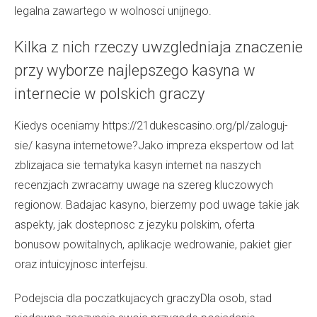
legalna zawartego w wolnosci unijnego.
Kilka z nich rzeczy uwzgledniaja znaczenie
przy wyborze najlepszego kasyna w
internecie w polskich graczy
Kiedys oceniamy
https://21dukescasino.org/pl/zaloguj-
sie/
kasyna internetowe?Jako impreza ekspertow od lat
zblizajaca sie tematyka kasyn internet na naszych
recenzjach zwracamy uwage na szereg kluczowych
regionow. Badajac kasyno, bierzemy pod uwage takie jak
aspekty, jak dostepnosc z jezyku polskim, oferta
bonusow powitalnych, aplikacje wedrowanie, pakiet gier
oraz intuicyjnosc interfejsu.
Podejscia dla poczatkujacych graczyDla osob, stad