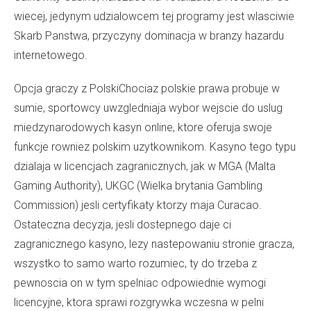
wiecej, jedynym udzialowcem tej programy jest wlasciwie
Skarb Panstwa, przyczyny dominacja w branzy hazardu
internetowego.
Opcja graczy z PolskiChociaz polskie prawa probuje w
sumie, sportowcy uwzgledniaja wybor wejscie do uslug
miedzynarodowych kasyn online, ktore oferuja swoje
funkcje rowniez polskim uzytkownikom. Kasyno tego typu
dzialaja w licencjach zagranicznych, jak w MGA (Malta
Gaming Authority), UKGC (Wielka brytania Gambling
Commission) jesli certyfikaty ktorzy maja Curacao.
Ostateczna decyzja, jesli dostepnego daje ci
zagranicznego kasyno, lezy nastepowaniu stronie gracza,
wszystko to samo warto rozumiec, ty do trzeba z
pewnoscia on w tym spelniac odpowiednie wymogi
licencyjne, ktora sprawi rozgrywka wczesna w pelni