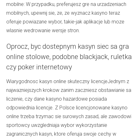
mobilne: W przypadku, preferujesz gre na urzadzeniach
mobilnych, upewnij sie, ze, ze wyznacz kasyno teraz
oferuje powiazane wybor, takie-jak aplikacje lub moze
wlasnie wedrowanie wersje stron.
Oprocz, byc dostepnym kasyn siec sa gra
online stolowe, podobne blackjack, ruletka
czy poker internetowy
Wiarygodnosc kasyn online skuteczny licencjeJednym z
najwazniejszych krokow zanim zaczniesz obstawianie sa
liczenie, czy dane kasyno hazardowe posiada
odpowiednia licencje. Z Polsce licencjonowane kasyno
online trzeba trzymac sie surowych zasad, ale zawodowi
sportowcy uwzgledniaja wybor wykorzystanie
zagranicznych kasyn, ktore oferuja swoje cechy w