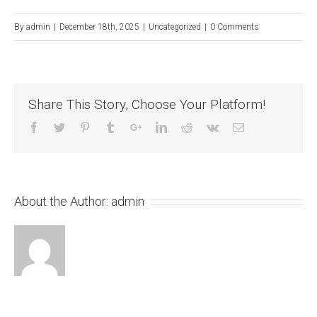
By
admin
|
December 18th, 2025
|
Uncategorized
|
0 Comments
Share This Story, Choose Your Platform!
About the Author:
admin