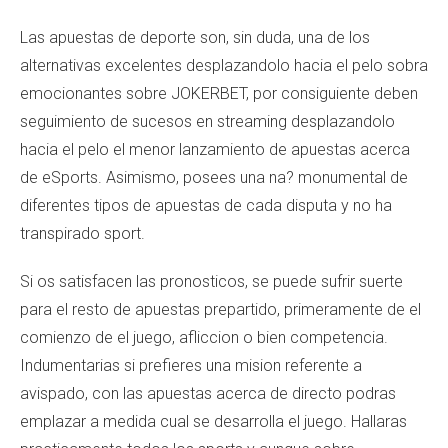
Las apuestas de deporte son, sin duda, una de los
alternativas excelentes desplazandolo hacia el pelo sobra
emocionantes sobre JOKERBET, por consiguiente deben
seguimiento de sucesos en streaming desplazandolo
hacia el pelo el menor lanzamiento de apuestas acerca
de eSports. Asimismo, posees una na? monumental de
diferentes tipos de apuestas de cada disputa y no ha
transpirado sport.
Si os satisfacen las pronosticos, se puede sufrir suerte
para el resto de apuestas prepartido, primeramente de el
comienzo de el juego, afliccion o bien competencia.
Indumentarias si prefieres una mision referente a
avispado, con las apuestas acerca de directo podras
emplazar a medida cual se desarrolla el juego. Hallaras