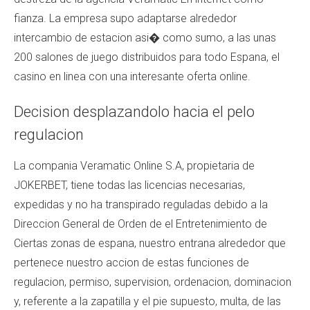
fianza. La empresa supo adaptarse alrededor
intercambio de estacion asi� como sumo, a las unas
200 salones de juego distribuidos para todo Espana, el
casino en linea con una interesante oferta online.
Decision desplazandolo hacia el pelo
regulacion
La compania Veramatic Online S.A, propietaria de
JOKERBET, tiene todas las licencias necesarias,
expedidas y no ha transpirado reguladas debido a la
Direccion General de Orden de el Entretenimiento de
Ciertas zonas de espana, nuestro entrana alrededor que
pertenece nuestro accion de estas funciones de
regulacion, permiso, supervision, ordenacion, dominacion
y, referente a la zapatilla y el pie supuesto, multa, de las