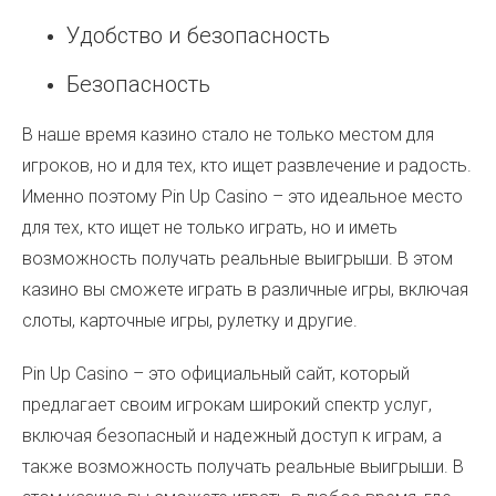
Удобство и безопасность
Безопасность
В наше время казино стало не только местом для
игроков, но и для тех, кто ищет развлечение и радость.
Именно поэтому Pin Up Casino – это идеальное место
для тех, кто ищет не только играть, но и иметь
возможность получать реальные выигрыши. В этом
казино вы сможете играть в различные игры, включая
слоты, карточные игры, рулетку и другие.
Pin Up Casino – это официальный сайт, который
предлагает своим игрокам широкий спектр услуг,
включая безопасный и надежный доступ к играм, а
также возможность получать реальные выигрыши. В