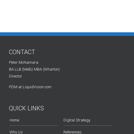
CONTACT
Peter McNamara
BA LLB (Melb) MBA (Wharton)
Director
PDM at LiquidVision.com
QUICK LINKS
Home
Digital Strategy
Why Us
References