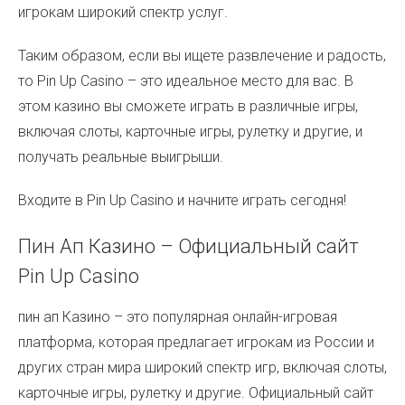
игрокам широкий спектр услуг.
Таким образом, если вы ищете развлечение и радость,
то Pin Up Casino – это идеальное место для вас. В
этом казино вы сможете играть в различные игры,
включая слоты, карточные игры, рулетку и другие, и
получать реальные выигрыши.
Входите в Pin Up Casino и начните играть сегодня!
Пин Ап Казино – Официальный сайт
Pin Up Casino
пин ап
Казино – это популярная онлайн-игровая
платформа, которая предлагает игрокам из России и
других стран мира широкий спектр игр, включая слоты,
карточные игры, рулетку и другие. Официальный сайт