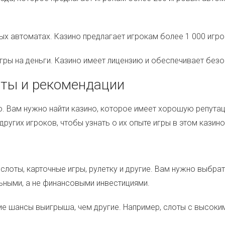
ровых автоматах. Казино предлагает игрокам более 1 000 иг
 игры на деньги. Казино имеет лицензию и обеспечивает без
еты и рекомендации
. Вам нужно найти казино, которое имеет хорошую репутац
ругих игроков, чтобы узнать о их опыте игры в этом казино
лоты, карточные игры, рулетку и другие. Вам нужно выбрать 
ьными, а не финансовыми инвестициями.
ие шансы выигрыша, чем другие. Например, слоты с высоки