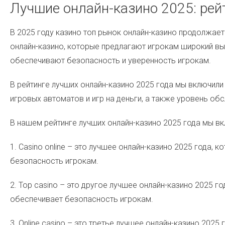
Лучшие онлайн-казино 2025: рей
В 2025 году
казино топ
рынок онлайн-казино продолжает 
онлайн-казино, которые предлагают игрокам широкий вы
обеспечивают безопасность и уверенность игрокам.
В рейтинге лучших онлайн-казино 2025 года мы включил
игровых автоматов и игр на деньги, а также уровень об
В нашем рейтинге лучших онлайн-казино 2025 года мы в
1. Casino online – это лучшее онлайн-казино 2025 года,
безопасность игрокам.
2. Top casino – это другое лучшее онлайн-казино 2025 г
обеспечивает безопасность игрокам.
3. Online casino – это третье лучшее онлайн-казино 202