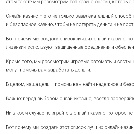
этом тексте мы рассмотрим топ казино онлайн, которые
Онлайн-казино – это не только развлекательный способ
и безопасное казино, чтобы не потерять деньги и не пос
Вот почему мы создали список лучших онлайн-казино, к
лицензии, используют защищенные соединения и обеспе
Кроме того, мы рассмотрим игровые автоматы и слоты, к
могут помочь вам заработать деньги.
В целом, наша цель – помочь вам найти надежное и без
Важно: перед выбором онлайн-казино, всегда проверяйте 
Ни в коем случае не играйте в онлайн-казино, которое н
Вот почему мы создали этот список лучших онлайн-казин