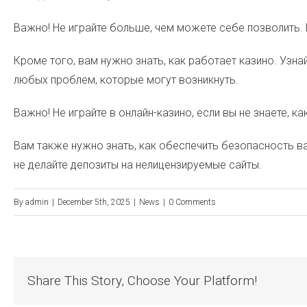
Важно! Не играйте больше, чем можете себе позволить.
Кроме того, вам нужно знать, как работает казино. Узна
любых проблем, которые могут возникнуть.
Важно! Не играйте в онлайн-казино, если вы не знаете, 
Вам также нужно знать, как обеспечить безопасность ва
не делайте депозиты на нелицензируемые сайты.
By
admin
|
December 5th, 2025
|
News
|
0 Comments
Share This Story, Choose Your Platform!