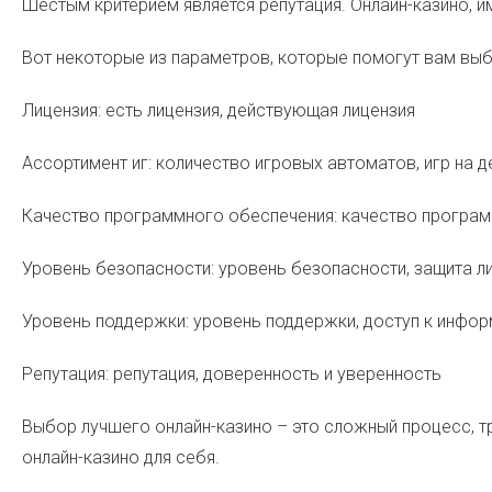
Шестым критерием является репутация. Онлайн-казино,
Вот некоторые из параметров, которые помогут вам выб
Лицензия: есть лицензия, действующая лицензия
Ассортимент иг: количество игровых автоматов, игр на д
Качество программного обеспечения: качество програм
Уровень безопасности: уровень безопасности, защита л
Уровень поддержки: уровень поддержки, доступ к инфо
Репутация: репутация, доверенность и уверенность
Выбор лучшего онлайн-казино – это сложный процесс, т
онлайн-казино для себя.