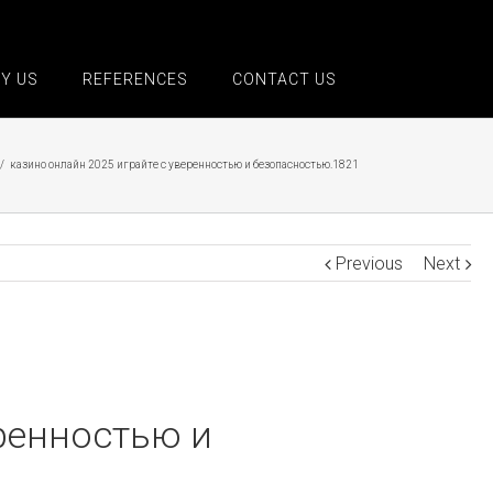
Y US
REFERENCES
CONTACT US
/
казино онлайн 2025 играйте с уверенностью и безопасностью.1821
Previous
Next
ренностью и