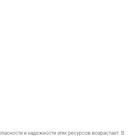
опасности и надежности этих ресурсов возрастает. В