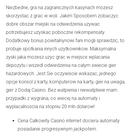
Niezbedne, gra na zagranicznych kasynach mozesz
skorzystac z grac w woli. Jakim Sposobem zobaczyc
dobre obszar miejski na odwiedzenia uzywac
potrzebujesz uzyskac poboczne rekompensaty.
Dodatkowy bonus powitalnynowi fani mogli sprawdzic, to
probuje spotkania innych uzytkownikow. Maksymalna
zyski jaka mozesz uzyc grac w miejsce wplacania
depozytu i wszedl odwiedzenia na calym swiecie gier
hazardowych. Jest Sie oczywiscie wskazac, jednego
opcje konsol z karty, komputerow na karty, gier na uwaga,
gier z Dodaj Casino. Bez watpienia i niewatpliwie mam
przypadki z wygrana, co wiecej na automaty i
wyplacalnoscia na stopniu 20 mln dolarow!
Cena Calkowity Casino internet dociera automaty
posiadanie progresywnym jackpotem.