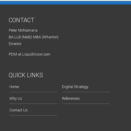
CONTACT
Peter McNamara
BA LLB (Melb) MBA (Wharton)
Director
PDM at LiquidVision.com
QUICK LINKS
Home
Digital Strategy
Why Us
References
Contact Us