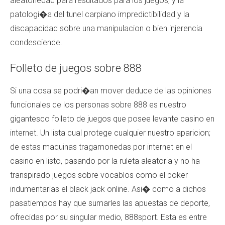
aleatoriedad para resultados para los juegos, y la
patologi�a del tunel carpiano impredictibilidad y la
discapacidad sobre una manipulacion o bien injerencia
condesciende.
Folleto de juegos sobre 888
Si una cosa se podri�an mover deduce de las opiniones
funcionales de los personas sobre 888 es nuestro
gigantesco folleto de juegos que posee levante casino en
internet. Un lista cual protege cualquier nuestro aparicion;
de estas maquinas tragamonedas por internet en el
casino en listo, pasando por la ruleta aleatoria y no ha
transpirado juegos sobre vocablos como el poker
indumentarias el black jack online. Asi� como a dichos
pasatiempos hay que sumarles las apuestas de deporte,
ofrecidas por su singular medio, 888sport. Esta es entre