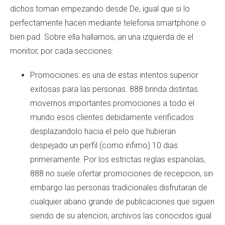
dichos toman empezando desde De, igual que si lo
perfectamente hacen mediante telefonia smartphone o
bien pad. Sobre ella hallamos, an una izquierda de el
monitor, por cada secciones:
Promociones: es una de estas intentos superior
exitosas para las personas. 888 brinda distintas
movernos importantes promociones a todo el
mundo esos clientes debidamente verificados
desplazandolo hacia el pelo que hubieran
despejado un perfil (como infimo) 10 dias
primeramente. Por los estrictas reglas espanolas,
888 no suele ofertar promociones de recepcion, sin
embargo las personas tradicionales disfrutaran de
cualquier abano grande de publicaciones que siguen
siendo de su atencion, archivos las conocidos igual