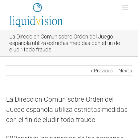
La Direccion Comun sobre Orden del Juego
espanola utiliza estrictas medidas con el fin de
eludir todo fraude
Previous
Next
La Direccion Comun sobre Orden del
Juego espanola utiliza estrictas medidas
con el fin de eludir todo fraude