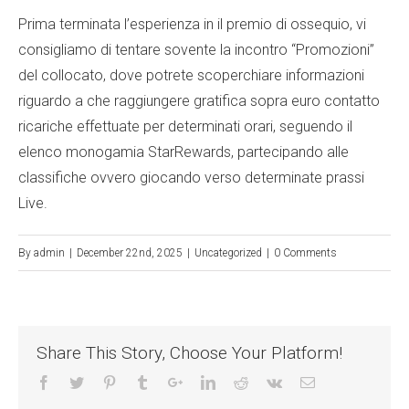
Prima terminata l’esperienza in il premio di ossequio, vi
consigliamo di tentare sovente la incontro “Promozioni”
del collocato, dove potrete scoperchiare informazioni
riguardo a che raggiungere gratifica sopra euro contatto
ricariche effettuate per determinati orari, seguendo il
elenco monogamia StarRewards, partecipando alle
classifiche ovvero giocando verso determinate prassi
Live.
By
admin
|
December 22nd, 2025
|
Uncategorized
|
0 Comments
Share This Story, Choose Your Platform!