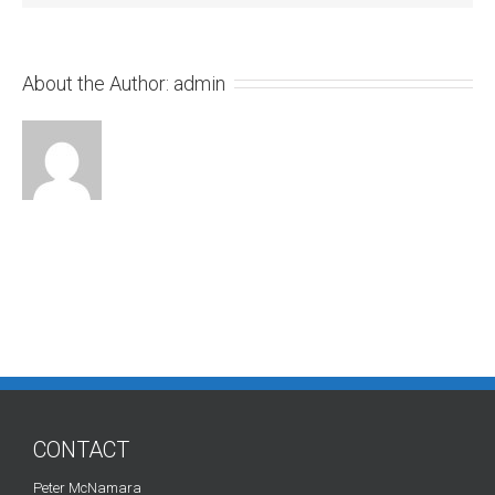
About the Author:
admin
CONTACT
Peter McNamara