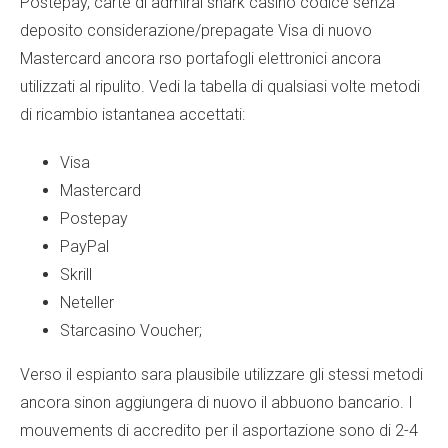
Postepay, carte di
admiral shark casino codice senza
deposito
considerazione/prepagate Visa di nuovo
Mastercard ancora rso portafogli elettronici ancora
utilizzati al ripulito. Vedi la tabella di qualsiasi volte metodi
di ricambio istantanea accettati:
Visa
Mastercard
Postepay
PayPal
Skrill
Neteller
Starcasino Voucher;
Verso il espianto sara plausibile utilizzare gli stessi metodi
ancora sinon aggiungera di nuovo il abbuono bancario. I
mouvements di accredito per il asportazione sono di 2-4