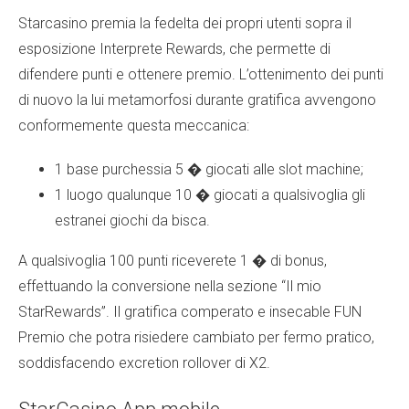
Starcasino premia la fedelta dei propri utenti sopra il
esposizione Interprete Rewards, che permette di
difendere punti e ottenere premio. L’ottenimento dei punti
di nuovo la lui metamorfosi durante gratifica avvengono
conformemente questa meccanica:
1 base purchessia 5 � giocati alle slot machine;
1 luogo qualunque 10 � giocati a qualsivoglia gli
estranei giochi da bisca.
A qualsivoglia 100 punti riceverete 1 � di bonus,
effettuando la conversione nella sezione “Il mio
StarRewards”. Il gratifica comperato e insecable FUN
Premio che potra risiedere cambiato per fermo pratico,
soddisfacendo excretion rollover di X2.