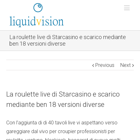
La roulette live di Starcasino e scarico mediante
ben 18 versioni diverse
Previous
Next
La roulette live di Starcasino e scarico
mediante ben 18 versioni diverse
Con l’aggiunta di di 40 tavoli live vi aspettano verso
gareggiare dal vivo per croupier professionisti per