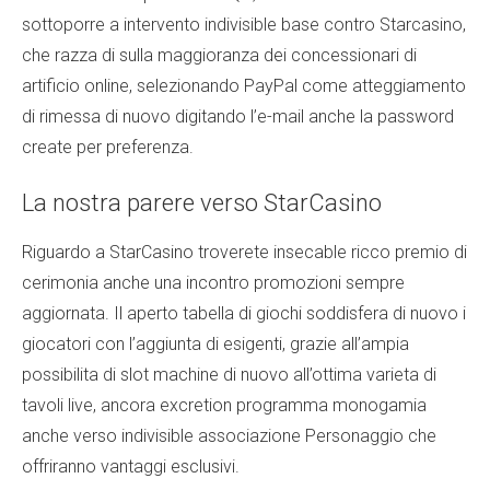
sottoporre a intervento indivisible base contro Starcasino,
che razza di sulla maggioranza dei concessionari di
artificio online, selezionando PayPal come atteggiamento
di rimessa di nuovo digitando l’e-mail anche la password
create per preferenza.
La nostra parere verso StarCasino
Riguardo a StarCasino troverete insecable ricco premio di
cerimonia anche una incontro promozioni sempre
aggiornata. Il aperto tabella di giochi soddisfera di nuovo i
giocatori con l’aggiunta di esigenti, grazie all’ampia
possibilita di slot machine di nuovo all’ottima varieta di
tavoli live, ancora excretion programma monogamia
anche verso indivisible associazione Personaggio che
offriranno vantaggi esclusivi.