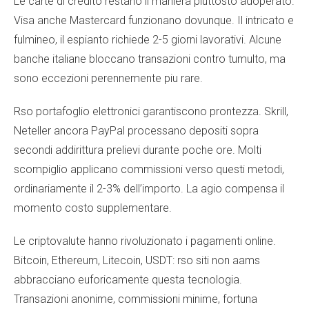
Le carte di credito restano il maniera piuttosto adoperato.
Visa anche Mastercard funzionano dovunque. Il intricato e
fulmineo, il espianto richiede 2-5 giorni lavorativi. Alcune
banche italiane bloccano transazioni contro tumulto, ma
sono eccezioni perennemente piu rare.
Rso portafoglio elettronici garantiscono prontezza. Skrill,
Neteller ancora PayPal processano depositi sopra
secondi addirittura prelievi durante poche ore. Molti
scompiglio applicano commissioni verso questi metodi,
ordinariamente il 2-3% dell’importo. La agio compensa il
momento costo supplementare.
Le criptovalute hanno rivoluzionato i pagamenti online.
Bitcoin, Ethereum, Litecoin, USDT: rso siti non aams
abbracciano euforicamente questa tecnologia.
Transazioni anonime, commissioni minime, fortuna