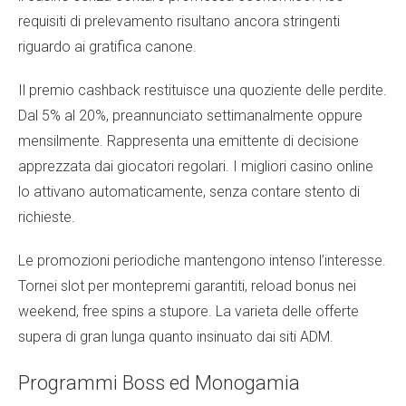
requisiti di prelevamento risultano ancora stringenti
riguardo ai gratifica canone.
Il premio cashback restituisce una quoziente delle perdite.
Dal 5% al 20%, preannunciato settimanalmente oppure
mensilmente. Rappresenta una emittente di decisione
apprezzata dai giocatori regolari. I migliori casino online
lo attivano automaticamente, senza contare stento di
richieste.
Le promozioni periodiche mantengono intenso l’interesse.
Tornei slot per montepremi garantiti, reload bonus nei
weekend, free spins a stupore. La varieta delle offerte
supera di gran lunga quanto insinuato dai siti ADM.
Programmi Boss ed Monogamia