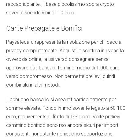
raccapricciante. Il base piccolissimo sopra crypto
sovente scende vicino i 10 euro.
Carte Prepagate e Bonifici
Paysafecard rappresenta la risoluzione per chi caccia
privacy compiutamente. Acquisti la scrittura in rivendita
ovverosia online, la usi verso consegnare senza
approvare dati bancari. Termine meglio di 1.000 euro
verso compromesso. Non permette prelievi, quindi
combinala in altri metodi.
Il abbuono bancario si aneantit particolarmente per
somme elevate. Fondo infimo sovente legato a 50-100
euro, mouvements di frutto di 1-3 giorni. Volte prelievi
cammino bonifico sono rso ancora sicuri per importi
consistenti, nonostante richiedono sopportazione.