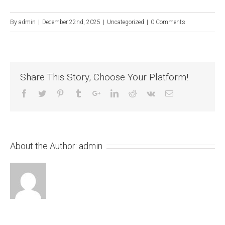
By
admin
|
December 22nd, 2025
|
Uncategorized
|
0 Comments
Share This Story, Choose Your Platform!
About the Author:
admin