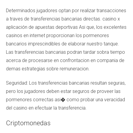
Determinados jugadores optan por realizar transacciones
a traves de transferencias bancarias directas.
casino x
aplicación de apuestas deportivas
Asi que, los excelentes
casinos en internet proporcionan los pormenores
bancarios imprescindibles de elaborar nuestro tanque.
Las transferencias bancarias podran tardar sobra tiempo
acerca de procesarse en confrontacion en compania de
demas estrategias sobre remuneracion.
Seguridad: Los transferencias bancarias resultan seguras,
pero los jugadores deben estar seguros de proveer las
pormenores correctas asi� como probar una veracidad
del casino en efectuar la transferencia.
Criptomonedas