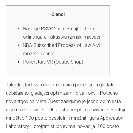
Članci
Najbolje PSVR 2 igre – najboljih 25
online igara i iskustva (zimski mjeseci
NBA-Subscribed Process of Law A vi
možete Teams
Pokerstars VR (Oculus Shop)
Također, ljudi svih dobnih skupina počeli su ih gledati
uobičajeno, gledajući optimizam i divan okvir. Potpuno
nova trgovina Meta Quest zasigurno je jedno od mjesta
gdje možete vidjeti 100 posto besplatno uživanje. Postoji
mnoštvo 100 posto besplatnih mrežnih igara Application
Laboratory u brojnim stupnjevima inovacija. 100 posto