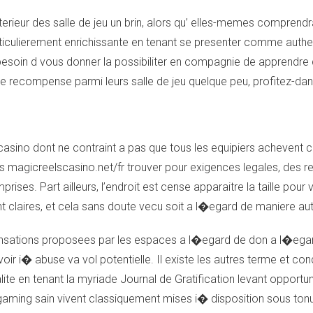
nterieur des salle de jeu un brin, alors qu’ elles-memes comprend
rticulierement enrichissante en tenant se presenter comme authen
esoin d vous donner la possibiliter en compagnie de apprendre du
de recompense parmi leurs salle de jeu quelque peu, profitez-dan
sino dont ne contraint a pas que tous les equipiers achevent ce
ns
magicreelscasino.net/fr
trouver pour exigences legales, des r
prises. Part ailleurs, l’endroit est cense apparaitre la taille po
nt claires, et cela sans doute vecu soit a l�egard de maniere a
sations proposees par les espaces a l�egard de don a l�egard
oir i� abuse va vol potentielle. Il existe les autres terme et co
ralite en tenant la myriade Journal de Gratification levant oppor
gaming sain vivent classiquement mises i� disposition sous ton