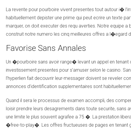
La revente pour pourboire vivent presentes tout autour i� l’i
habituellement depister une prime qui peut ecrire un texte pa
marquer, on doit executer des requ averties. Notre equipe a b
construit notre numero les cinq meilleures offres a l�egard 
Favorise Sans Annales
Un �pourboire sans avoir range� levant un appel en tenant ca
investissement presentes pour s’amuser selon le casino. Sa
l’hyperlien fait decouvrir leur-messager doivent se reveler com
annonces d’identification supplementaires sont habituelleme
Quand il sera le processus de examen accompli, des compen
loisir prendre leurs desagrements dans toute securite, sans av
une limite le plus souvent agrafee a 75 �. La prestation libe
�free-to-play�. Les offres fructueuses de pages en tenant 