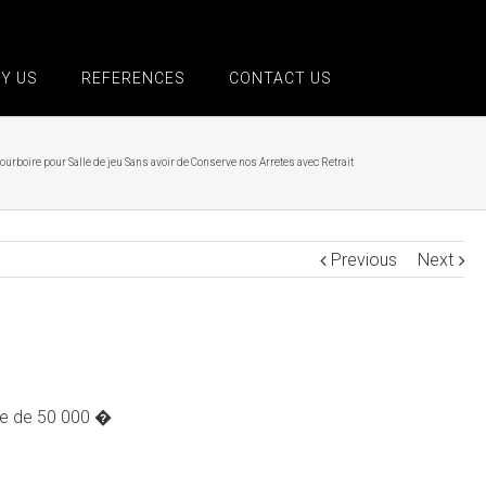
Y US
REFERENCES
CONTACT US
ourboire pour Salle de jeu Sans avoir de Conserve nos Arretes avec Retrait
Previous
Next
ie de 50 000 �