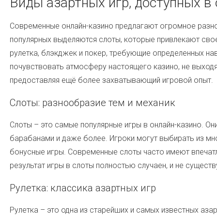
Виды азартных игр, доступных в
Современные онлайн-казино предлагают огромное разно
популярных выделяются слоты, которые привлекают свое
рулетка, блэкджек и покер, требующие определенных на
почувствовать атмосферу настоящего казино, не выходя 
предоставляя ещё более захватывающий игровой опыт.
Слоты: разнообразие тем и механик
Слоты – это самые популярные игры в онлайн-казино. Он
барабанами и даже более. Игроки могут выбирать из мн
бонусные игры. Современные слоты часто имеют впеча
результат игры в слоты полностью случаен, и не сущест
Рулетка: классика азартных игр
Рулетка – это одна из старейших и самых известных аза