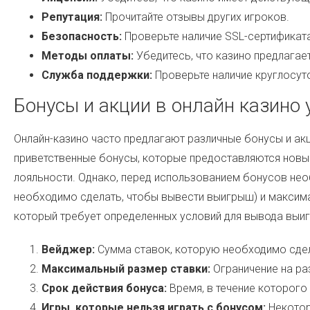
Репутация:
Прочитайте отзывы других игроков.
Безопасность:
Проверьте наличие SSL-сертификата
Методы оплаты:
Убедитесь, что казино предлагае
Служба поддержки:
Проверьте наличие круглосут
Бонусы и акции в онлайн казино 
Онлайн-казино часто предлагают различные бонусы и ак
приветственные бонусы, которые предоставляются новым
лояльности. Однако, перед использованием бонусов нео
необходимо сделать, чтобы вывести выигрыш) и максимал
который требует определенных условий для вывода выи
Вейджер:
Сумма ставок, которую необходимо сде
Максимальный размер ставки:
Ограничение на ра
Срок действия бонуса:
Время, в течение которого
Игры, которые нельзя играть с бонусом:
Некотор