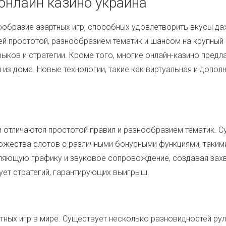
 онлайн казино украина
образие азартных игр, способных удовлетворить вкусы да
й простотой, разнообразием тематик и шансом на крупный 
выков и стратегии. Кроме того, многие онлайн-казино пред
из дома. Новые технологии, такие как виртуальная и дополн
и отличаются простотой правил и разнообразием тематик. 
ожества слотов с различными бонусными функциями, такими
тляющую графику и звуковое сопровождение, создавая зах
вует стратегий, гарантирующих выигрыш.
ртных игр в мире. Существует несколько разновидностей ру