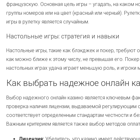
французскую. Основная цель игры – угадать, на каком 
группы номеров или на цвет (красный или черный). Рулет
игры в рулетку является случайным.
Настольные игры: стратегия и навыки
Настольные игры, такие как блэкджек и покер, требуют о
как можно ближе к этому числу, не превышая его. Покер –
настольных играх удача играет меньшую роль, и игроки 
Как выбрать надежное онлайн ка
Выбор надежного онлайн казино является ключевым фак
проверка наличия лицензии, выдаваемой регулирующим ор
соответствует определенным стандартам честности и без
Важным критерием является также выбор методов оплаты
Лицензия:
Убедитесь, что казино имеет действующ