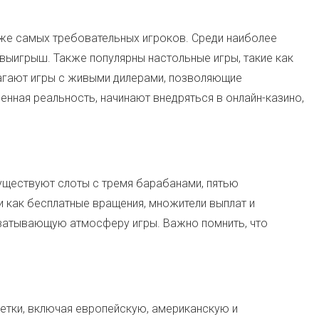
же самых требовательных игроков. Среди наиболее
выигрыш. Также популярны настольные игры, такие как
лагают игры с живыми дилерами, позволяющие
енная реальность, начинают внедряться в онлайн-казино,
Существуют слоты с тремя барабанами, пятью
 как бесплатные вращения, множители выплат и
ватывающую атмосферу игры. Важно помнить, что
летки, включая европейскую, американскую и