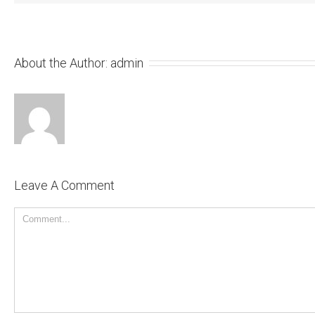
About the Author:
admin
Leave A Comment