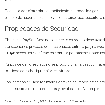
Existen la decision sobre sometimiento de todos los gente cu
el caso de haber consumido y no ha transpirado suscrito l
Propiedades de Seguridad
Obtener la PaySafeCard no solamente es pronto desplazandolo
transacciones privadas confeccionadas entre la pagina web re
silli�n necesitari? verificacion sobre la permanencia para los
Puntos de genio secreto no se proporcionan a descubrir acer
totalidad de dicho liquidacion en otra ser.
Los ingresos en linea realizados a traves del modo estan pro
usan usuarios online aprobados y certificados. Al completo 
By
admin
|
December 18th, 2025
|
Uncategorized
|
0 Comments