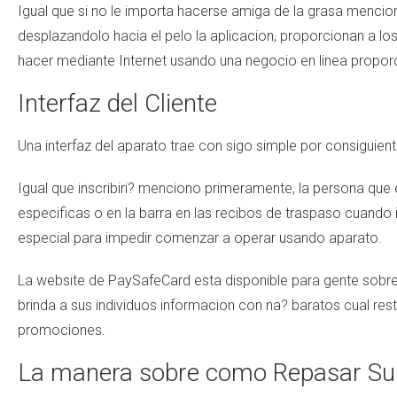
Igual que si no le importa hacerse amiga de la grasa mencio
desplazandolo hacia el pelo la aplicacion, proporcionan a l
hacer mediante Internet usando una negocio en linea propor
Interfaz del Cliente
Una interfaz del aparato trae con sigo simple por consiguient
Igual que inscribiri? menciono primeramente, la persona que 
especificas o en la barra en las recibos de traspaso cuando i
especial para impedir comenzar a operar usando aparato.
La website de PaySafeCard esta disponible para gente sobr
brinda a sus individuos informacion con na? baratos cual re
promociones.
La manera sobre como Repasar Su