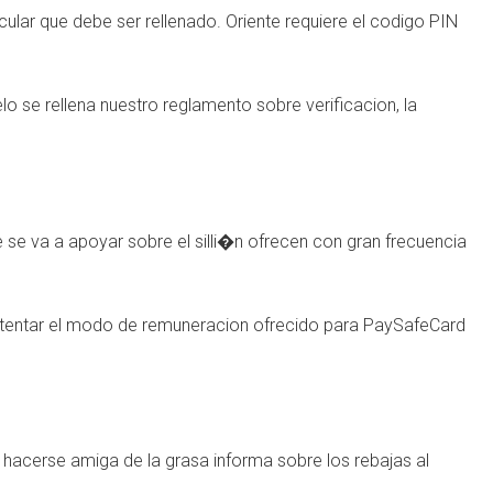
ular que debe ser rellenado. Oriente requiere el codigo PIN
o se rellena nuestro reglamento sobre verificacion, la
 se va a apoyar sobre el silli�n ofrecen con gran frecuencia
 intentar el modo de remuneracion ofrecido para PaySafeCard
hacerse amiga de la grasa informa sobre los rebajas al