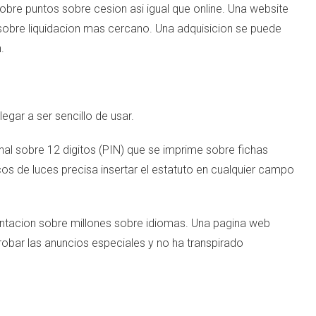
bre puntos sobre cesion asi igual que online. Una website
 sobre liquidacion mas cercano. Una adquisicion se puede
.
egar a ser sencillo de usar.
nal sobre 12 digitos (PIN) que se imprime sobre fichas
cos de luces precisa insertar el estatuto en cualquier campo
ntacion sobre millones sobre idiomas. Una pagina web
obar las anuncios especiales y no ha transpirado