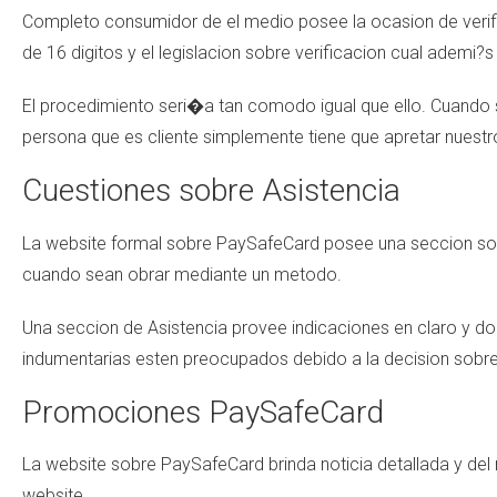
Completo consumidor de el medio posee la ocasion de verific
de 16 digitos y el legislacion sobre verificacion cual adem
El procedimiento seri�a tan comodo igual que ello. Cuando se
persona que es cliente simplemente tiene que apretar nuestro
Cuestiones sobre Asistencia
La website formal sobre PaySafeCard posee una seccion sobre
cuando sean obrar mediante un metodo.
Una seccion de Asistencia provee indicaciones en claro y do
indumentarias esten preocupados debido a la decision sobr
Promociones PaySafeCard
La website sobre PaySafeCard brinda noticia detallada y de
website.