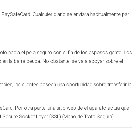
 PaySafeCard. Cualquier diario se enviara habitualmente par
lo hacia el pelo seguro con el fin de los esposos gente. Los
o en la barra deuda. No obstante, se va a apoyar sobre el
en, las clientes poseen una oportunidad sobre transferir la
Card. Por otra parte, una sitio web de el aparato actua que
it Secure Socket Layer (SSL) (Mano de Trato Segura).