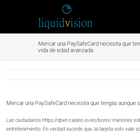
Mercar una PaySafeCard necesita que te
vida de edad avanzada
Mercar una PaySafeCard necesita que tengas aunque s
Las ciudadanos
https://qbet-casino.io/es/bono/
menores sobr
entretenimiento. En verdad sucede que, la tarjeta solo vale