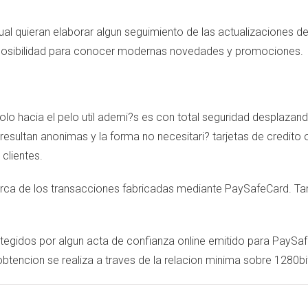
al quieran elaborar algun seguimiento de las actualizaciones de
a posibilidad para conocer modernas novedades y promociones.
 hacia el pelo util ademi?s es con total seguridad desplazando
sultan anonimas y la forma no necesitari? tarjetas de credito 
 clientes.
ca de los transacciones fabricadas mediante PaySafeCard. Tambi
tegidos por algun acta de confianza online emitido para PaySafe
obtencion se realiza a traves de la relacion minima sobre 1280b