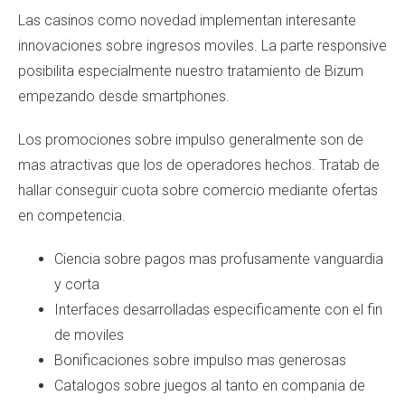
Las casinos como novedad implementan interesante
innovaciones sobre ingresos moviles. La parte responsive
posibilita especialmente nuestro tratamiento de Bizum
empezando desde smartphones.
Los promociones sobre impulso generalmente son de
mas atractivas que los de operadores hechos. Tratab de
hallar conseguir cuota sobre comercio mediante ofertas
en competencia.
Ciencia sobre pagos mas profusamente vanguardia
y corta
Interfaces desarrolladas especificamente con el fin
de moviles
Bonificaciones sobre impulso mas generosas
Catalogos sobre juegos al tanto en compania de