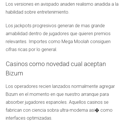
Los versiones en avispado anaden realismo anadida a la
habilidad sobre entretenimiento.
Los jackpots progresivos generan de mas grande
amabilidad dentro de jugadores que quieren premios
relevantes. Importes como Mega Moolah consiguen
cifras ricas por lo general.
Casinos como novedad cual aceptan
Bizum
Los operadores recien lanzados normalmente agregar
Bizum en el momento en que nuestro arranque para
absorber jugadores espanoles. Aquellos casinos se
fabrican con ciencia sobra ultra-moderna asi� como
interfaces optimizadas.