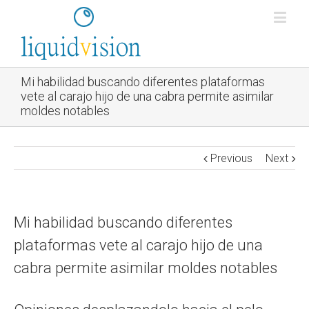
Mi habilidad buscando diferentes plataformas
vete al carajo hijo de una cabra permite asimilar
moldes notables
Previous
Next
Mi habilidad buscando diferentes
plataformas vete al carajo hijo de una
cabra permite asimilar moldes notables