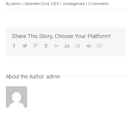
By
admin
|
December 22nd, 2025
|
Uncategorized
|
0 Comments
Share This Story, Choose Your Platform!
About the Author:
admin