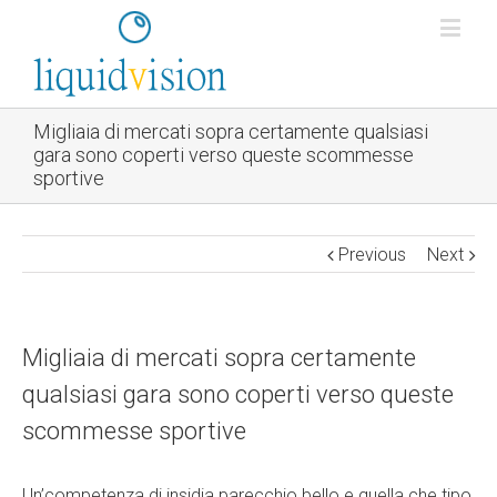
Migliaia di mercati sopra certamente qualsiasi
gara sono coperti verso queste scommesse
sportive
Previous
Next
Migliaia di mercati sopra certamente
qualsiasi gara sono coperti verso queste
scommesse sportive
Un’competenza di insidia parecchio bello e quella che tipo