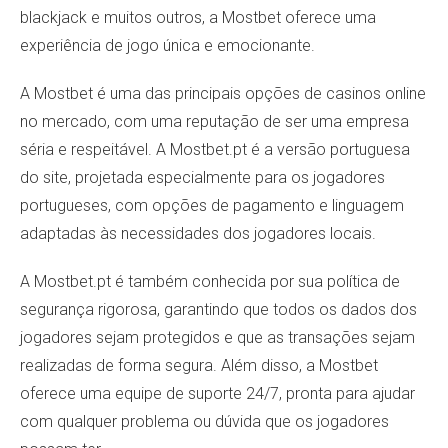
blackjack e muitos outros, a Mostbet oferece uma
experiência de jogo única e emocionante.
A Mostbet é uma das principais opções de casinos online
no mercado, com uma reputação de ser uma empresa
séria e respeitável. A Mostbet.pt é a versão portuguesa
do site, projetada especialmente para os jogadores
portugueses, com opções de pagamento e linguagem
adaptadas às necessidades dos jogadores locais.
A Mostbet.pt é também conhecida por sua política de
segurança rigorosa, garantindo que todos os dados dos
jogadores sejam protegidos e que as transações sejam
realizadas de forma segura. Além disso, a Mostbet
oferece uma equipe de suporte 24/7, pronta para ajudar
com qualquer problema ou dúvida que os jogadores