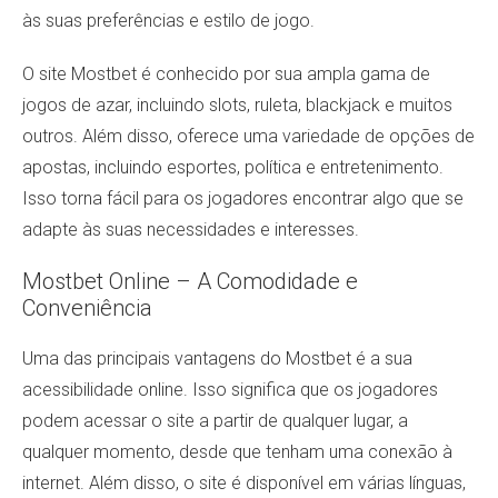
às suas preferências e estilo de jogo.
O site Mostbet é conhecido por sua ampla gama de
jogos de azar, incluindo slots, ruleta, blackjack e muitos
outros. Além disso, oferece uma variedade de opções de
apostas, incluindo esportes, política e entretenimento.
Isso torna fácil para os jogadores encontrar algo que se
adapte às suas necessidades e interesses.
Mostbet Online – A Comodidade e
Conveniência
Uma das principais vantagens do Mostbet é a sua
acessibilidade online. Isso significa que os jogadores
podem acessar o site a partir de qualquer lugar, a
qualquer momento, desde que tenham uma conexão à
internet. Além disso, o site é disponível em várias línguas,