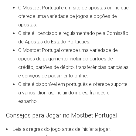
O Mostbet Portugal é um site de apostas online que
oferece uma variedade de jogos e opções de
apostas.
O site é licenciado e regulamentado pela Comissão
de Apostas do Estado Português.
O Mostbet Portugal oferece uma variedade de
opções de pagamento, incluindo cartões de
crédito, cartões de débito, transferências bancárias
e serviços de pagamento online.
O site é disponível em português e oferece suporte
a vários idiomas, incluindo inglês, francês e
espanhol.
Consejos para Jogar no Mostbet Portugal
Leia as regras do jogo antes de iniciar a jogar.