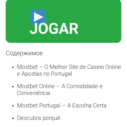
JOGAR
Содержимое
Mostbet – O Melhor Site de Casino Online
e Apostas no Portugal
Mostbet Online – A Comodidade e
Conveniência
Mostbet Portugal – A Escolha Certa
Descubra porquê