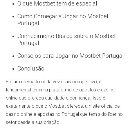
O que Mostbet tem de especial
Como Começar a Jogar no Mostbet
Portugal
Conhecimento Básico sobre o Mostbet
Portugal
Consejos para Jogar no Mostbet Portugal
Conclusão
Em um mercado cada vez mais competitivo, é
fundamental ter uma plataforma de apostas e casino
online que ofereça qualidade e confiança. Isso é
exatamente o que o Mostbet oferece, um site oficial de
casino online e apostas no Portugal que tem sido líder no
setor desde a sua criação.