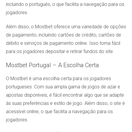
incluindo o português, o que facilita a navegação para os
jogadores.
Além disso, o Mostbet oferece uma variedade de opções
de pagamento, incluindo cartões de crédito, cartões de
débito e serviços de pagamento online. Isso torna fácil
para os jogadores depositar e retirar fundos do site.
Mostbet Portugal – A Escolha Certa
O Mostbet é uma escolha certa para os jogadores
portugueses. Com sua ampla gama de jogos de azar e
apostas disponíveis, é fácil encontrar algo que se adapte
às suas preferências e estilo de jogo. Além disso, o site é
acessível online, o que facilita a navegação para os
jogadores.