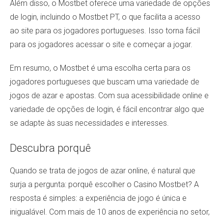
Além disso, o Mostbet oferece uma variedade de opções
de login, incluindo o Mostbet PT, o que facilita a acesso
ao site para os jogadores portugueses. Isso torna fácil
para os jogadores acessar o site e começar a jogar.
Em resumo, o Mostbet é uma escolha certa para os
jogadores portugueses que buscam uma variedade de
jogos de azar e apostas. Com sua acessibilidade online e
variedade de opções de login, é fácil encontrar algo que
se adapte às suas necessidades e interesses.
Descubra porquê
Quando se trata de jogos de azar online, é natural que
surja a pergunta: porquê escolher o Casino Mostbet? A
resposta é simples: a experiência de jogo é única e
inigualável. Com mais de 10 anos de experiência no setor,