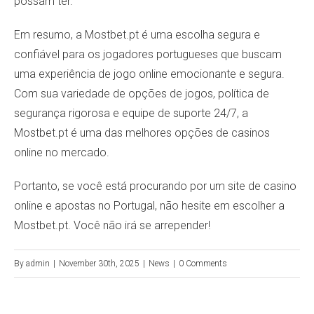
possam ter.
Em resumo, a Mostbet.pt é uma escolha segura e
confiável para os jogadores portugueses que buscam
uma experiência de jogo online emocionante e segura.
Com sua variedade de opções de jogos, política de
segurança rigorosa e equipe de suporte 24/7, a
Mostbet.pt é uma das melhores opções de casinos
online no mercado.
Portanto, se você está procurando por um site de casino
online e apostas no Portugal, não hesite em escolher a
Mostbet.pt. Você não irá se arrepender!
By
admin
|
November 30th, 2025
|
News
|
0 Comments