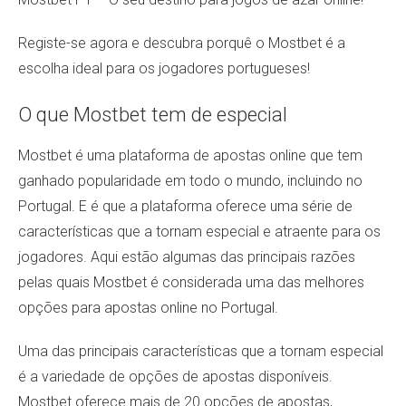
Registe-se agora e descubra porquê o Mostbet é a
escolha ideal para os jogadores portugueses!
O que Mostbet tem de especial
Mostbet é uma plataforma de apostas online que tem
ganhado popularidade em todo o mundo, incluindo no
Portugal. E é que a plataforma oferece uma série de
características que a tornam especial e atraente para os
jogadores. Aqui estão algumas das principais razões
pelas quais Mostbet é considerada uma das melhores
opções para apostas online no Portugal.
Uma das principais características que a tornam especial
é a variedade de opções de apostas disponíveis.
Mostbet oferece mais de 20 opções de apostas,