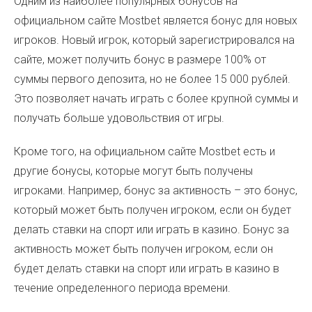
Одним из наиболее популярных бонусов на
официальном сайте Mostbet является бонус для новых
игроков. Новый игрок, который зарегистрировался на
сайте, может получить бонус в размере 100% от
суммы первого депозита, но не более 15 000 рублей.
Это позволяет начать играть с более крупной суммы и
получать больше удовольствия от игры.
Кроме того, на официальном сайте Mostbet есть и
другие бонусы, которые могут быть получены
игроками. Например, бонус за активность – это бонус,
который может быть получен игроком, если он будет
делать ставки на спорт или играть в казино. Бонус за
активность может быть получен игроком, если он
будет делать ставки на спорт или играть в казино в
течение определенного периода времени.