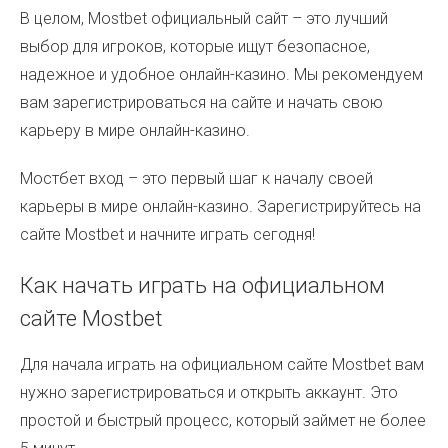
В целом, Mostbet официальный сайт – это лучший
выбор для игроков, которые ищут безопасное,
надежное и удобное онлайн-казино. Мы рекомендуем
вам зарегистрироваться на сайте и начать свою
карьеру в мире онлайн-казино.
Мостбет вход – это первый шаг к началу своей
карьеры в мире онлайн-казино. Зарегистрируйтесь на
сайте Mostbet и начните играть сегодня!
Как начать играть на официальном
сайте Mostbet
Для начала играть на официальном сайте Mostbet вам
нужно зарегистрироваться и открыть аккаунт. Это
простой и быстрый процесс, который займет не более