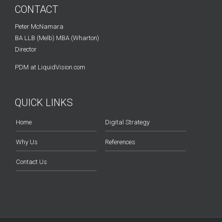
CONTACT
Peter McNamara
BA LLB (Melb) MBA (Wharton)
Director
PDM at LiquidVision.com
QUICK LINKS
Home
Digital Strategy
Why Us
References
Contact Us