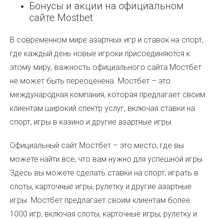
Бонусы и акции на официальном
сайте Mostbet
В современном мире азартных игр и ставок на спорт,
где каждый день новые игроки присоединяются к
этому миру, важность официального сайта Мостбет
не может быть переоценена. Мостбет – это
международная компания, которая предлагает своим
клиентам широкий спектр услуг, включая ставки на
спорт, игры в казино и другие азартные игры.
Официальный сайт Мостбет – это место, где вы
можете найти все, что вам нужно для успешной игры.
Здесь вы можете сделать ставки на спорт, играть в
слоты, карточные игры, рулетку и другие азартные
игры. Мостбет предлагает своим клиентам более
1000 игр, включая слоты, карточные игры, рулетку и