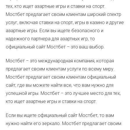
тех, кто ищет азартные игры и ставки на спорт.
Мостбет предлагает своим клиентам широкий спектр
услуг, включая ставки на спорт, игры в казино и другие
азартные игры. Если вы ищете безопасного и
надежного партнера для азартных игр, то
официальный сайт Мостбет – это ваш выбор.
Мостбет – это международная компания, которая
предлагает своим клиентам услуги по всему миру.
Мостбет предлагает своим клиентам официальный
сайт, где вы можете найти все, что вам нужно для
успешной игры. Мостбет – это лучшее место для тех,
кто ищет азартные игры и ставки на спорт.
Если вы ищете официальный сайт Мостбет, то вам
нужно найти его зеркало. Мостбет предлагает своим