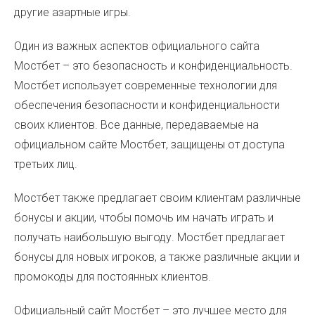
другие азартные игры.
Один из важных аспектов официального сайта
Мостбет – это безопасность и конфиденциальность.
Мостбет использует современные технологии для
обеспечения безопасности и конфиденциальности
своих клиентов. Все данные, передаваемые на
официальном сайте Мостбет, защищены от доступа
третьих лиц.
Мостбет также предлагает своим клиентам различные
бонусы и акции, чтобы помочь им начать играть и
получать наибольшую выгоду. Мостбет предлагает
бонусы для новых игроков, а также различные акции и
промокоды для постоянных клиентов.
Официальный сайт Мостбет – это лучшее место для