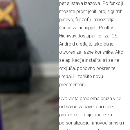
pet sustava izazova. Po funkciji
možete promijeniti broj sigurnih
puteva, filozofiju množitelja i
šanse za neuspjeh. Poultry
Highway dostupan je i za iOS i
Android uređaje, tako da je
otvoren za razne korisnike. Ako
se aplikacija instalira, ali se ne
otključa, ponovno pokrenite
uređaj ili izbrišite novu
predmemoriju.
Ova vrsta problema pruža više
od same zabave; oni nude
profile koji imaju opcije za
personalizaciju njihovog smisla i