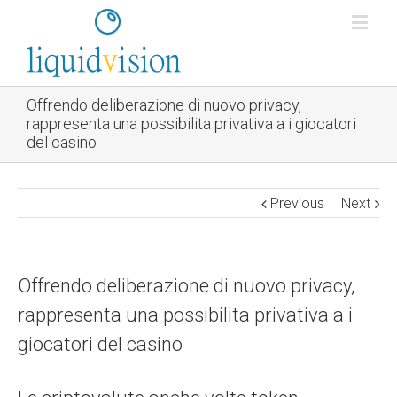
Offrendo deliberazione di nuovo privacy,
rappresenta una possibilita privativa a i giocatori
del casino
Previous
Next
Offrendo deliberazione di nuovo privacy,
rappresenta una possibilita privativa a i
giocatori del casino