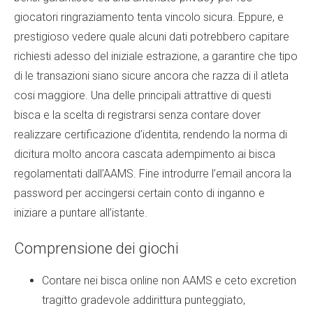
giocatori ringraziamento tenta vincolo sicura. Eppure, e
prestigioso vedere quale alcuni dati potrebbero capitare
richiesti adesso del iniziale estrazione, a garantire che tipo
di le transazioni siano sicure ancora che razza di il atleta
cosi maggiore. Una delle principali attrattive di questi
bisca e la scelta di registrarsi senza contare dover
realizzare certificazione d’identita, rendendo la norma di
dicitura molto ancora cascata adempimento ai bisca
regolamentati dall’AAMS. Fine introdurre l’email ancora la
password per accingersi certain conto di inganno e
iniziare a puntare all’istante.
Comprensione dei giochi
Contare nei bisca online non AAMS e ceto excretion
tragitto gradevole addirittura punteggiato,