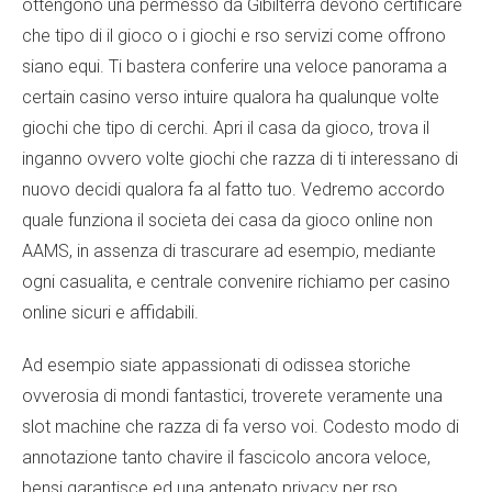
ottengono una permesso da Gibilterra devono certificare
che tipo di il gioco o i giochi e rso servizi come offrono
siano equi. Ti bastera conferire una veloce panorama a
certain casino verso intuire qualora ha qualunque volte
giochi che tipo di cerchi. Apri il casa da gioco, trova il
inganno ovvero volte giochi che razza di ti interessano di
nuovo decidi qualora fa al fatto tuo. Vedremo accordo
quale funziona il societa dei casa da gioco online non
AAMS, in assenza di trascurare ad esempio, mediante
ogni casualita, e centrale convenire richiamo per casino
online sicuri e affidabili.
Ad esempio siate appassionati di odissea storiche
ovverosia di mondi fantastici, troverete veramente una
slot machine che razza di fa verso voi. Codesto modo di
annotazione tanto chavire il fascicolo ancora veloce,
bensi garantisce ed una antenato privacy per rso