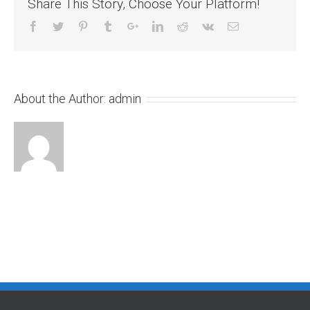
Share This Story, Choose Your Platform!
About the Author:
admin