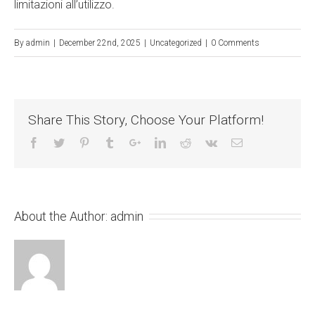
limitazioni all’utilizzo.
By
admin
|
December 22nd, 2025
|
Uncategorized
|
0 Comments
Share This Story, Choose Your Platform!
About the Author:
admin