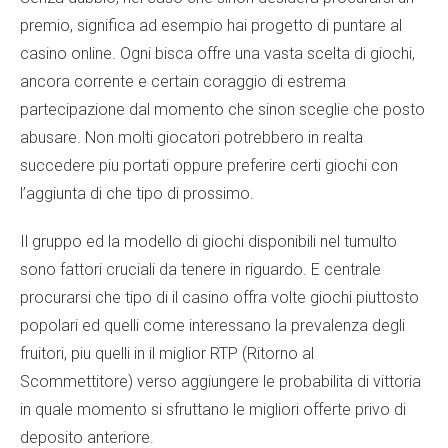
premio, significa ad esempio hai progetto di puntare al
casino online. Ogni bisca offre una vasta scelta di giochi,
ancora corrente e certain coraggio di estrema
partecipazione dal momento che sinon sceglie che posto
abusare. Non molti giocatori potrebbero in realta
succedere piu portati oppure preferire certi giochi con
l’aggiunta di che tipo di prossimo.
Il gruppo ed la modello di giochi disponibili nel tumulto
sono fattori cruciali da tenere in riguardo. E centrale
procurarsi che tipo di il casino offra volte giochi piuttosto
popolari ed quelli come interessano la prevalenza degli
fruitori, piu quelli in il miglior RTP (Ritorno al
Scommettitore) verso aggiungere le probabilita di vittoria
in quale momento si sfruttano le migliori offerte privo di
deposito anteriore.