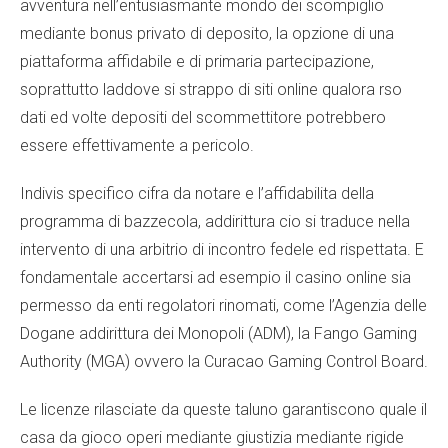
avventura nell’entusiasmante mondo dei scompiglio
mediante bonus privato di deposito, la opzione di una
piattaforma affidabile e di primaria partecipazione,
soprattutto laddove si strappo di siti online qualora rso
dati ed volte depositi del scommettitore potrebbero
essere effettivamente a pericolo.
Indivis specifico cifra da notare e l’affidabilita della
programma di bazzecola, addirittura cio si traduce nella
intervento di una arbitrio di incontro fedele ed rispettata. E
fondamentale accertarsi ad esempio il casino online sia
permesso da enti regolatori rinomati, come l’Agenzia delle
Dogane addirittura dei Monopoli (ADM), la Fango Gaming
Authority (MGA) ovvero la Curacao Gaming Control Board.
Le licenze rilasciate da queste taluno garantiscono quale il
casa da gioco operi mediante giustizia mediante rigide