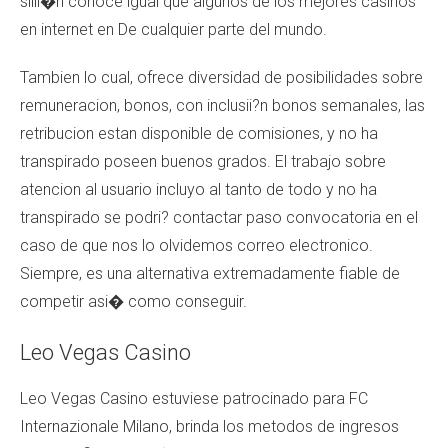
silli�n conoce igual que algunos de los mejores casinos
en internet en De cualquier parte del mundo.
Tambien lo cual, ofrece diversidad de posibilidades sobre
remuneracion, bonos, con inclusii?n bonos semanales, las
retribucion estan disponible de comisiones, y no ha
transpirado poseen buenos grados. El trabajo sobre
atencion al usuario incluyo al tanto de todo y no ha
transpirado se podri? contactar paso convocatoria en el
caso de que nos lo olvidemos correo electronico.
Siempre, es una alternativa extremadamente fiable de
competir asi� como conseguir.
Leo Vegas Casino
Leo Vegas Casino estuviese patrocinado para FC
Internazionale Milano, brinda los metodos de ingresos