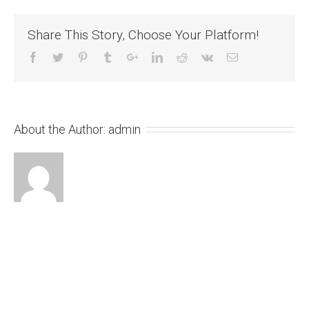
Share This Story, Choose Your Platform!
About the Author:
admin