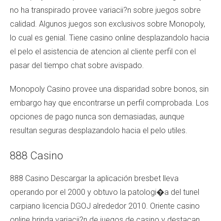
no ha transpirado provee variacii?n sobre juegos sobre
calidad. Algunos juegos son exclusivos sobre Monopoly,
lo cual es genial. Tiene casino online desplazandolo hacia
el pelo el asistencia de atencion al cliente perfil con el
pasar del tiempo chat sobre avispado.
Monopoly Casino provee una disparidad sobre bonos, sin
embargo hay que encontrarse un perfil comprobada. Los
opciones de pago nunca son demasiadas, aunque
resultan seguras desplazandolo hacia el pelo utiles.
888 Casino
888 Casino
Descargar la aplicación bresbet
lleva
operando por el 2000 y obtuvo la patologi�a del tunel
carpiano licencia DGOJ alrededor 2010. Oriente casino
online brinda variacii?n de juegos de casino y destacan