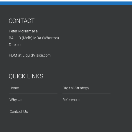
CONTACT
Peter McNamara
BA LLB (Melb) MBA (Wharton)
Director
PDM at LiquidVision.com
QUICK LINKS
Home
Digital Strategy
Why Us
References
Contact Us