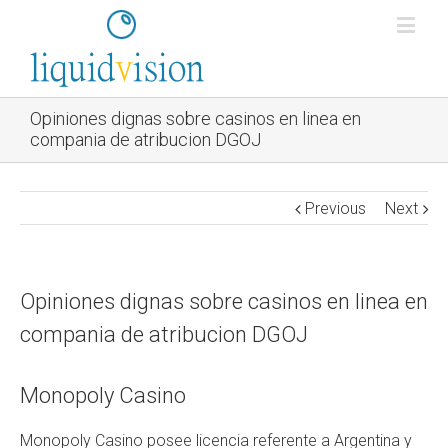
Opiniones dignas sobre casinos en linea en
compania de atribucion DGOJ
Previous
Next
Opiniones dignas sobre casinos en linea en
compania de atribucion DGOJ
Monopoly Casino
Monopoly Casino posee licencia referente a Argentina y