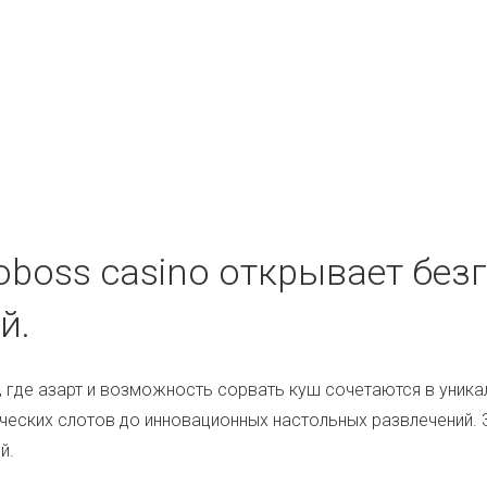
toboss casino открывает б
й.
 где азарт и возможность сорвать куш сочетаются в уника
ческих слотов до инновационных настольных развлечений. 
й.