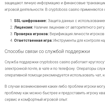
защищают личную информацию и финансовые транзакции. 
игровой деятельности. В cryptoboss casino применяютс
SSL-шифрование:
Защита данных с использование
Лицензия:
Наличие лицензии от авторитетного рег
Проверка игроков:
Верификация личности игроков
Ответственная игра:
Инструменты для контроля на
Способы связи со службой поддержки
Служба поддержки cryptoboss casino работает круглос
электронной почте, в чате и по телефону. Операторы с
оперативной помощи рекомендуется использовать чат, к
В случае возникновения каких-либо проблем игроки мо
проблему как можно быстрее и предоставить игроку кв
сервис и комфортный игровой опыт.