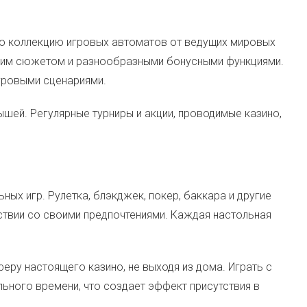
мную коллекцию игровых автоматов от ведущих мировых
вающим сюжетом и разнообразными бонусными функциями.
гровыми сценариями.
рышей. Регулярные турниры и акции, проводимые казино,
ных игр. Рулетка, блэкджек, покер, баккара и другие
ствии со своими предпочтениями. Каждая настольная
ру настоящего казино, не выходя из дома. Играть с
льного времени, что создает эффект присутствия в