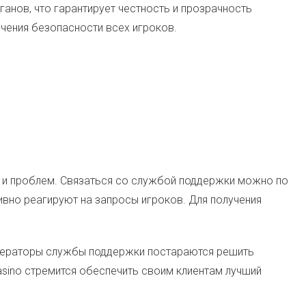
анов, что гарантирует честность и прозрачность
чения безопасности всех игроков.
в и проблем. Связаться со службой поддержки можно по
ивно реагируют на запросы игроков. Для получения
 Операторы службы поддержки постараются решить
sino стремится обеспечить своим клиентам лучший