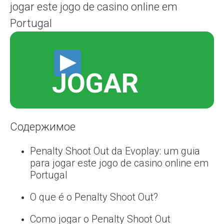
jogar este jogo de casino online em
Portugal
JOGAR
Содержимое
Penalty Shoot Out da Evoplay: um guia
para jogar este jogo de casino online em
Portugal
O que é o Penalty Shoot Out?
Como jogar o Penalty Shoot Out