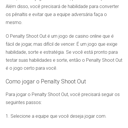
Além disso, você precisará de habilidade para converter
os pênaltis e evitar que a equipe adversária faça o
mesmo.
O Penalty Shoot Out é um jogo de casino online que é
fácil de jogar, mas difícil de vencer. É um jogo que exige
habilidade, sorte e estratégia. Se você está pronto para
testar suas habilidades e sorte, então o Penalty Shoot Out
é o jogo certo para você.
Como jogar o Penalty Shoot Out
Para jogar o Penalty Shoot Out, você precisará seguir os
seguintes passos:
1. Selecione a equipe que você deseja jogar com.