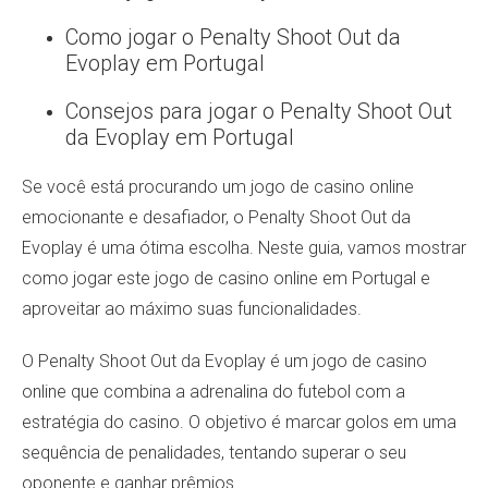
Como jogar o Penalty Shoot Out da
Evoplay em Portugal
Consejos para jogar o Penalty Shoot Out
da Evoplay em Portugal
Se você está procurando um jogo de casino online
emocionante e desafiador, o Penalty Shoot Out da
Evoplay é uma ótima escolha. Neste guia, vamos mostrar
como jogar este jogo de casino online em Portugal e
aproveitar ao máximo suas funcionalidades.
O Penalty Shoot Out da Evoplay é um jogo de casino
online que combina a adrenalina do futebol com a
estratégia do casino. O objetivo é marcar golos em uma
sequência de penalidades, tentando superar o seu
oponente e ganhar prêmios.