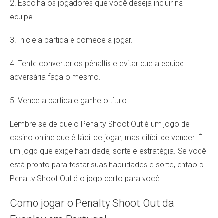
2. Escolha os jogadores que você deseja incluir na
equipe.
3. Inicie a partida e comece a jogar.
4. Tente converter os pênaltis e evitar que a equipe
adversária faça o mesmo.
5. Vence a partida e ganhe o título.
Lembre-se de que o Penalty Shoot Out é um jogo de
casino online que é fácil de jogar, mas difícil de vencer. É
um jogo que exige habilidade, sorte e estratégia. Se você
está pronto para testar suas habilidades e sorte, então o
Penalty Shoot Out é o jogo certo para você.
Como jogar o Penalty Shoot Out da