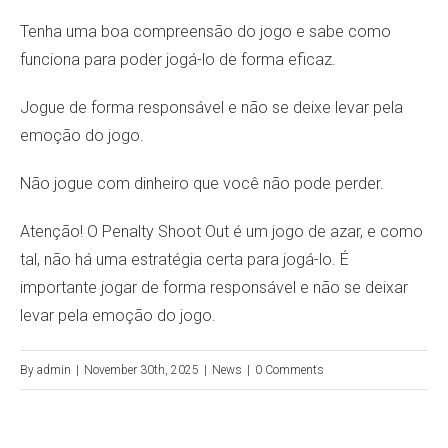
Tenha uma boa compreensão do jogo e sabe como
funciona para poder jogá-lo de forma eficaz.
Jogue de forma responsável e não se deixe levar pela
emoção do jogo.
Não jogue com dinheiro que você não pode perder.
Atenção! O Penalty Shoot Out é um jogo de azar, e como
tal, não há uma estratégia certa para jogá-lo. É
importante jogar de forma responsável e não se deixar
levar pela emoção do jogo.
By
admin
|
November 30th, 2025
|
News
|
0 Comments