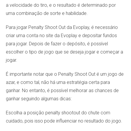
a velocidade do tiro, e o resultado é determinado por
uma combinação de sorte e habilidade.
Para jogar Penalty Shoot Out da Evoplay, é necessário
criar uma conta no site da Evoplay e depositar fundos
para jogar. Depois de fazer o depósito, é possível
escolher o tipo de jogo que se deseja jogar e começar a
jogar.
É importante notar que o Penalty Shoot Out é um jogo de
azar, e como tal, não há uma estratégia certa para
ganhar. No entanto, é possível melhorar as chances de
ganhar seguindo algumas dicas:
Escolha a posição
penalty shootout
do chute com
cuidado, pois isso pode influenciar no resultado do jogo.