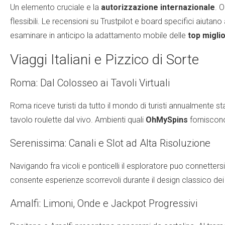
Un elemento cruciale e la
autorizzazione internazionale
. 
flessibili. Le recensioni su Trustpilot e board specifici aiuta
esaminare in anticipo la adattamento mobile delle
top
migli
Viaggi Italiani e Pizzico di Sorte
Roma: Dal Colosseo ai Tavoli Virtuali
Roma riceve turisti da tutto il mondo di turisti annualmente
tavolo roulette dal vivo. Ambienti quali
OhMySpins
forniscono
Serenissima: Canali e Slot ad Alta Risoluzione
Navigando fra vicoli e ponticelli il esploratore puo connettersi
consente esperienze scorrevoli durante il design classico dei 
Amalfi: Limoni, Onde e Jackpot Progressivi