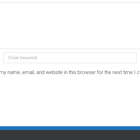
my name, email, and website in this browser for the next time I