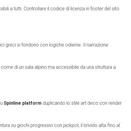
a tutti. Controllare il codice di licenza in footer del sito
i greci si fondono con logiche odierne. Il narrazione
e come di un sala alpino ma accessibile da una struttura a
su
Spinline platform
duplicando lo stile art deco con render
tura su giochi progressivi con jackpot, il brivido alta fino al