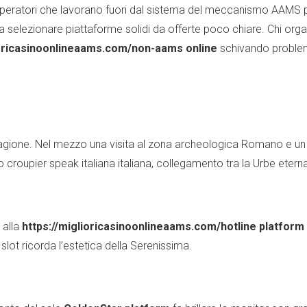
Operatori che lavorano fuori dal sistema del meccanismo AAMS pr
no a selezionare piattaforme solidi da offerte poco chiare. Chi org
oricasinoonlineaams.com/non-aams
online
schivando problemi
 stagione. Nel mezzo una visita al zona archeologica Romano e u
 croupier speak italiana italiana, collegamento tra la Urbe eterna 
 alla
https://miglioricasinoonlineaams.com/hotline
platform
slot ricorda l’estetica della Serenissima.