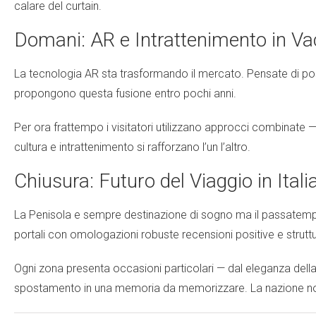
calare del curtain.
Domani: AR e Intrattenimento in V
La tecnologia AR sta trasformando il mercato. Pensate di posiz
propongono questa fusione entro pochi anni.
Per ora frattempo i visitatori utilizzano approcci combinate —
cultura e intrattenimento si rafforzano l’un l’altro.
Chiusura: Futuro del Viaggio in Itali
La Penisola e sempre destinazione di sogno ma il passatemp
portali con omologazioni robuste recensioni positive e struttu
Ogni zona presenta occasioni particolari — dal eleganza della 
spostamento in una memoria da memorizzare. La nazione non e 