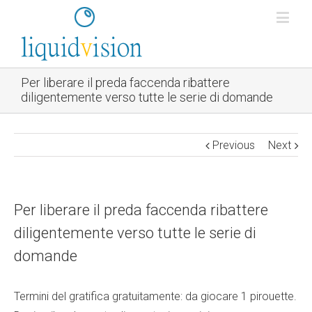
Per liberare il preda faccenda ribattere
diligentemente verso tutte le serie di domande
Previous
Next
Per liberare il preda faccenda ribattere
diligentemente verso tutte le serie di
domande
Termini del gratifica gratuitamente: da giocare 1 pirouette.