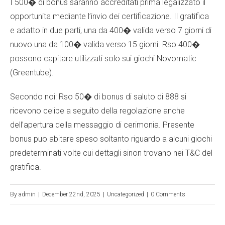
I 500� di bonus saranno accreditati prima legalizzato il
opportunita mediante l’invio dei certificazione. Il gratifica
e adatto in due parti, una da 400� valida verso 7 giorni di
nuovo una da 100� valida verso 15 giorni. Rso 400�
possono capitare utilizzati solo sui giochi Novomatic
(Greentube).
Secondo noi: Rso 50� di bonus di saluto di 888 si
ricevono celibe a seguito della regolazione anche
dell’apertura della messaggio di cerimonia. Presente
bonus puo abitare speso soltanto riguardo a alcuni giochi
predeterminati volte cui dettagli sinon trovano nei T&C del
gratifica.
By
admin
|
December 22nd, 2025
|
Uncategorized
|
0 Comments