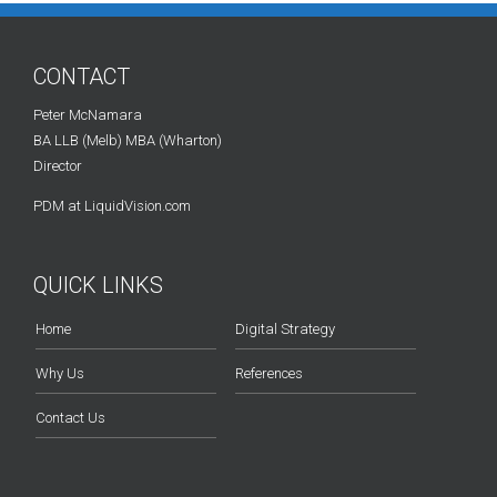
CONTACT
Peter McNamara
BA LLB (Melb) MBA (Wharton)
Director
PDM at LiquidVision.com
QUICK LINKS
Home
Digital Strategy
Why Us
References
Contact Us