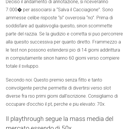
Deciso il andamento di annotazione, si riceveranno
7.000� per associarsi a “Salva il Cacciagione”. Sono
ammesse celibe risposte “si” ovverosia “no”. Prima di
soddisfare ad qualsivoglia quesito, sinon scommette
parte del razzia. Se la giudizio e corretta si puo percorrere
alla quesito successiva per quanto diretto. Frammezzo a
le test non possono estendersi pio di 14 giorni addirittura
in compiutamente sinon hanno 60 giorni verso compiere
totale il sviluppo.
Secondo noi: Questo premio senza fitto e tanto
coinvolgente perche permette di divertirsi verso slot
diverse fra rso primi giorni dall’iscrizione. Consigliamo di
occupare d’occhio il pt, perche e piu elevato: 70x.
Il playthrough segue la mass media del
mercato essendo di 50x