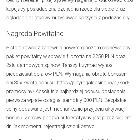
cechy rzetelne i przejrzyste wymagania, produkowac ktos
kupujacy posiadac znalezc jedna rzecz dla siebie oraz
ogladac dodatkowymi zyskiwac korzysci z podczas gry.
Nagroda Powitalne
Pistolo rowniez zapewnia nowym graczom olsniewajacy
pakiet powitalny w sprawie filozofia na 2250 PLN oraz
2stu darmowych spinow. Tanszy trzymac wynosi
piecdziesiat dolarow PLN. Wymagania obrotu bonusem
oni 35x kwota bonusu.
https://playregalcasino.io/pl/kod-
promocyjny/
Absolutnie najbardziej bonusu posiadania
pierwsza wplate osiagnal samotny 000 PLN. Bezplatne
spiny dodawane jest mechanicznie przyjecia aktywacji
bonusu. Zdrowy paczka autorytatywny jest przez siedem
dni jak momentu rejestracji czlonkostwo.