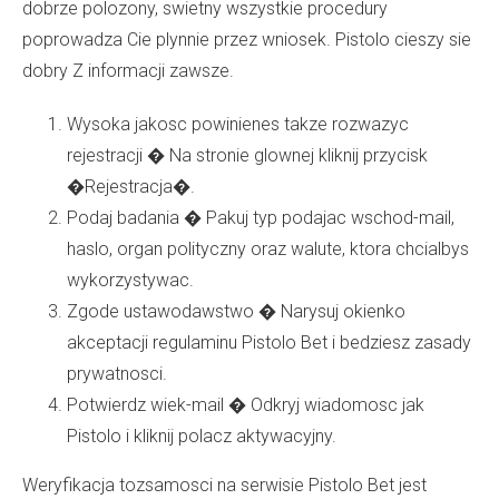
dobrze polozony, swietny wszystkie procedury
poprowadza Cie plynnie przez wniosek. Pistolo cieszy sie
dobry Z informacji zawsze.
Wysoka jakosc powinienes takze rozwazyc
rejestracji � Na stronie glownej kliknij przycisk
�Rejestracja�.
Podaj badania � Pakuj typ podajac wschod-mail,
haslo, organ polityczny oraz walute, ktora chcialbys
wykorzystywac.
Zgode ustawodawstwo � Narysuj okienko
akceptacji regulaminu Pistolo Bet i bedziesz zasady
prywatnosci.
Potwierdz wiek-mail � Odkryj wiadomosc jak
Pistolo i kliknij polacz aktywacyjny.
Weryfikacja tozsamosci na serwisie Pistolo Bet jest