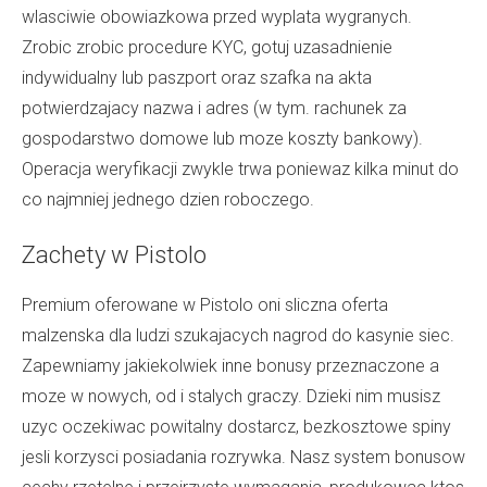
wlasciwie obowiazkowa przed wyplata wygranych.
Zrobic zrobic procedure KYC, gotuj uzasadnienie
indywidualny lub paszport oraz szafka na akta
potwierdzajacy nazwa i adres (w tym. rachunek za
gospodarstwo domowe lub moze koszty bankowy).
Operacja weryfikacji zwykle trwa poniewaz kilka minut do
co najmniej jednego dzien roboczego.
Zachety w Pistolo
Premium oferowane w Pistolo oni sliczna oferta
malzenska dla ludzi szukajacych nagrod do kasynie siec.
Zapewniamy jakiekolwiek inne bonusy przeznaczone a
moze w nowych, od i stalych graczy. Dzieki nim musisz
uzyc oczekiwac powitalny dostarcz, bezkosztowe spiny
jesli korzysci posiadania rozrywka. Nasz system bonusow