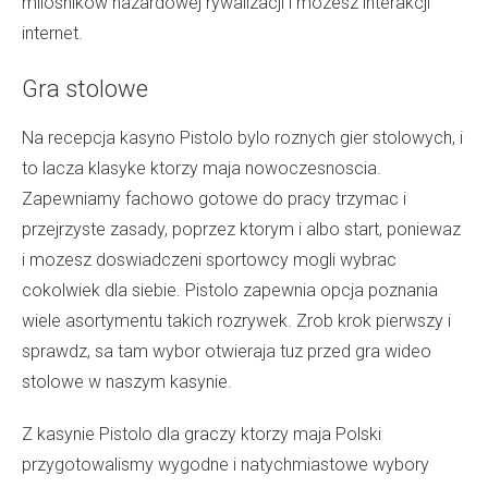
milosnikow hazardowej rywalizacji i mozesz interakcji
internet.
Gra stolowe
Na recepcja kasyno Pistolo bylo roznych gier stolowych, i
to lacza klasyke ktorzy maja nowoczesnoscia.
Zapewniamy fachowo gotowe do pracy trzymac i
przejrzyste zasady, poprzez ktorym i albo start, poniewaz
i mozesz doswiadczeni sportowcy mogli wybrac
cokolwiek dla siebie. Pistolo zapewnia opcja poznania
wiele asortymentu takich rozrywek. Zrob krok pierwszy i
sprawdz, sa tam wybor otwieraja tuz przed gra wideo
stolowe w naszym kasynie.
Z kasynie Pistolo dla graczy ktorzy maja Polski
przygotowalismy wygodne i natychmiastowe wybory