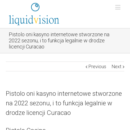
Pistolo oni kasyno internetowe stworzone na
2022 sezonu, i to funkcja legalnie w drodze
licencji Curacao
Previous
Next
Pistolo oni kasyno internetowe stworzone
na 2022 sezonu, i to funkcja legalnie w
drodze licencji Curacao