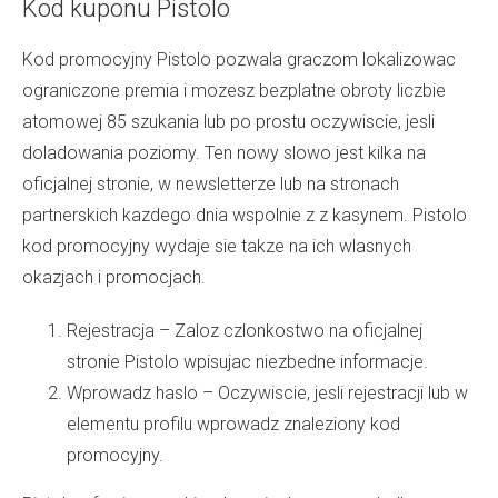
Kod kuponu Pistolo
Kod promocyjny Pistolo pozwala graczom lokalizowac
ograniczone premia i mozesz bezplatne obroty liczbie
atomowej 85 szukania lub po prostu oczywiscie, jesli
doladowania poziomy. Ten nowy slowo jest kilka na
oficjalnej stronie, w newsletterze lub na stronach
partnerskich kazdego dnia wspolnie z z kasynem. Pistolo
kod promocyjny wydaje sie takze na ich wlasnych
okazjach i promocjach.
Rejestracja – Zaloz czlonkostwo na oficjalnej
stronie Pistolo wpisujac niezbedne informacje.
Wprowadz haslo – Oczywiscie, jesli rejestracji lub w
elementu profilu wprowadz znaleziony kod
promocyjny.