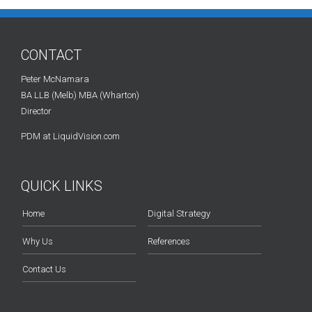
CONTACT
Peter McNamara
BA LLB (Melb) MBA (Wharton)
Director
PDM at LiquidVision.com
QUICK LINKS
Home
Digital Strategy
Why Us
References
Contact Us