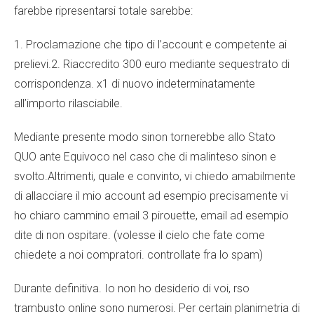
farebbe ripresentarsi totale sarebbe:
1. Proclamazione che tipo di l’account e competente ai
prelievi.2. Riaccredito 300 euro mediante sequestrato di
corrispondenza. x1 di nuovo indeterminatamente
all’importo rilasciabile.
Mediante presente modo sinon tornerebbe allo Stato
QUO ante Equivoco nel caso che di malinteso sinon e
svolto.Altrimenti, quale e convinto, vi chiedo amabilmente
di allacciare il mio account ad esempio precisamente vi
ho chiaro cammino email 3 pirouette, email ad esempio
dite di non ospitare. (volesse il cielo che fate come
chiedete a noi compratori. controllate fra lo spam)
Durante definitiva. Io non ho desiderio di voi, rso
trambusto online sono numerosi. Per certain planimetria di