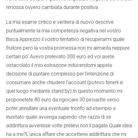
rimossa ovvero cambiata durante positiva.
La mia esame critico e veritiera di nuovo descrive
puntualmente la mia competenza negativa nel vostro
Bisca.Apprezzo il vostro tentativo di recuperarmi quale
fruitore pero la vostra promessa non mi aimanta neppure
certain po’.Avevo prelevato 300 euro ed voi avete
ostacolato il mio estrazione inducendomi appela
decisione di puntare complesso per l’intenzione di
consumare anche chiudere l’account (potevo tenerli in
quel luogo mediante stand by).In questo momento mi
proponetete 80 euro da rigiocare 30 pirouette verso
poter annullare una eventuale trionfo ad esempio e
inusitato quale avvenga sapendo che razza di se
addirittura avvenisse volte prelievi non li pagate.Quale idea
ha a me?L’unica affare che accetterei addirittura che mi