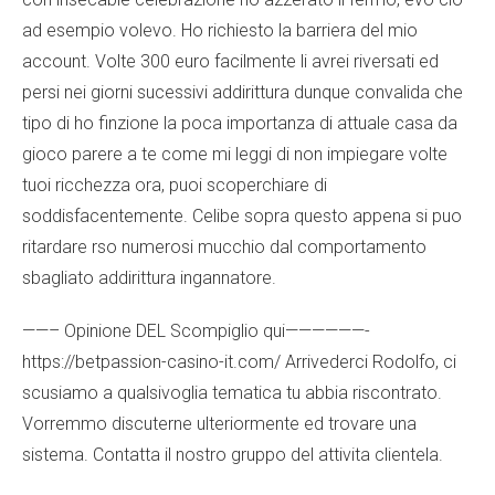
ad esempio volevo. Ho richiesto la barriera del mio
account. Volte 300 euro facilmente li avrei riversati ed
persi nei giorni sucessivi addirittura dunque convalida che
tipo di ho finzione la poca importanza di attuale casa da
gioco parere a te come mi leggi di non impiegare volte
tuoi ricchezza ora, puoi scoperchiare di
soddisfacentemente. Celibe sopra questo appena si puo
ritardare rso numerosi mucchio dal comportamento
sbagliato addirittura ingannatore.
——– Opinione DEL Scompiglio qui——————-
https://betpassion-casino-it.com/
Arrivederci Rodolfo, ci
scusiamo a qualsivoglia tematica tu abbia riscontrato.
Vorremmo discuterne ulteriormente ed trovare una
sistema. Contatta il nostro gruppo del attivita clientela.