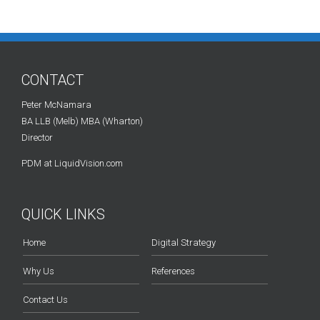
CONTACT
Peter McNamara
BA LLB (Melb) MBA (Wharton)
Director
PDM at LiquidVision.com
QUICK LINKS
Home
Digital Strategy
Why Us
References
Contact Us