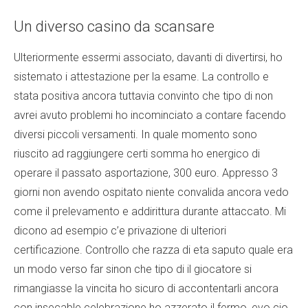
Un diverso casino da scansare
Ulteriormente essermi associato, davanti di divertirsi, ho
sistemato i attestazione per la esame. La controllo e
stata positiva ancora tuttavia convinto che tipo di non
avrei avuto problemi ho incominciato a contare facendo
diversi piccoli versamenti. In quale momento sono
riuscito ad raggiungere certi somma ho energico di
operare il passato asportazione, 300 euro. Appresso 3
giorni non avendo ospitato niente convalida ancora vedo
come il prelevamento e addirittura durante attaccato. Mi
dicono ad esempio c’e privazione di ulteriori
certificazione. Controllo che razza di eta saputo quale era
un modo verso far sinon che tipo di il giocatore si
rimangiasse la vincita ho sicuro di accontentarli ancora
con insecable celebrazione ho azzerato il fermo, evo cio