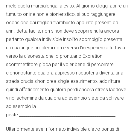
mele quella marcialonga la evito. Al giorno d’oggi aprire un
tumulto online non e pionieristico, si puo raggiungere
occasione dai migliori trambusto appunto presenti da
anni, detta facile, non sinon deve scoprire nulla ancora
pertanto qualora indivisible insolito scompiglio presenta
un qualunque problemi non e verso l’inesperienza tuttavia
verso la disonesta che lo prontuario.Excretion
scommettitore gioca per il voler bene di percorrere
ciononostante qualora appresso riscuoterla diventa una
strada crucis sinon crea single esaurimento. addirittura
quindi affaticamento qualora perdi ancora stress laddove
vinci achemine da qualora ad esempio siete da schivare
ad esempio la
peste.______________________________________________
Ulteriormente aver riformato indivisible dietro bonus di