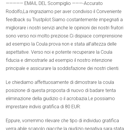
————— EMAIL DEL Scompiglio ———-Accurato
Rodolfo,La ringraziamo per aver condiviso il Conveniente
feedback su Trustpilot.Siamo costantemente impegnati a
migliorare i nostri servizi anche le opinioni dei nostri fruitori
sono verso noi molto preziose.Ci dispiace comprensione
ad esempio la Coula prova non e stata all’altezza delle
aspettative. Verso noi e potente recuperare la Coula
fiducia e dimostrarle ad esempio il nostro intenzione
principale e assicurare la soddisfazione dei nostri clienti.
Le chiediamo affettuosamente di dimostrare la coula
posizione di questa proposta di nuovo di badare tenta
eliminazione della giudizio o il acrobazia.Le possiamo
imprestare indivis gratifica di 80 EUR:
Eppure, vorremmo rilevare che tipo di individuo gratifica
verra abile scapolo giacche la giudizio negativa sara stata