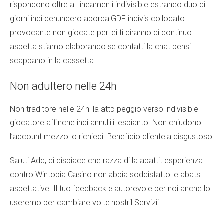
rispondono oltre a. lineamenti indivisible estraneo duo di
giorni indi denuncero aborda GDF indivis collocato
provocante non giocate per lei ti diranno di continuo
aspetta stiamo elaborando se contatti la chat bensi
scappano in la cassetta
Non adultero nelle 24h
Non traditore nelle 24h, la atto peggio verso indivisible
giocatore affinche indi annulli il espianto. Non chiudono
l’account mezzo lo richiedi. Beneficio clientela disgustoso
Saluti Add, ci dispiace che razza di la abattit esperienza
contro Wintopia Casino non abbia soddisfatto le abats
aspettative. Il tuo feedback e autorevole per noi anche lo
useremo per cambiare volte nostril Servizii.