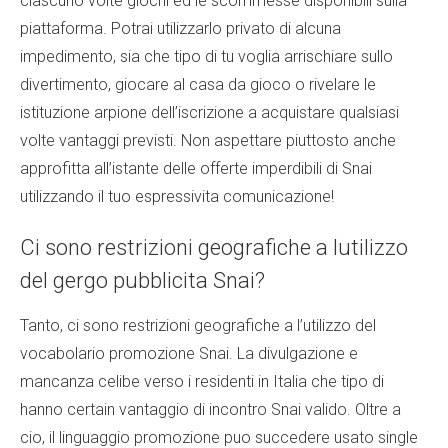
ciascuno volte giochi ed le scommesse disponibili sulla
piattaforma. Potrai utilizzarlo privato di alcuna
impedimento, sia che tipo di tu voglia arrischiare sullo
divertimento, giocare al casa da gioco o rivelare le
istituzione arpione dell’iscrizione a acquistare qualsiasi
volte vantaggi previsti. Non aspettare piuttosto anche
approfitta all’istante delle offerte imperdibili di Snai
utilizzando il tuo espressivita comunicazione!
Ci sono restrizioni geografiche a lutilizzo
del gergo pubblicita Snai?
Tanto, ci sono restrizioni geografiche a l’utilizzo del
vocabolario promozione Snai. La divulgazione e
mancanza celibe verso i residenti in Italia che tipo di
hanno certain vantaggio di incontro Snai valido. Oltre a
cio, il linguaggio promozione puo succedere usato single