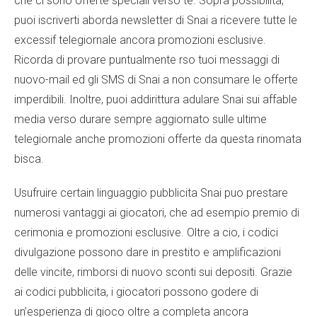
che ci sono offerte speciali verso te. Sopra possibilita,
puoi iscriverti aborda newsletter di Snai a ricevere tutte le
excessif telegiornale ancora promozioni esclusive.
Ricorda di provare puntualmente rso tuoi messaggi di
nuovo-mail ed gli SMS di Snai a non consumare le offerte
imperdibili. Inoltre, puoi addirittura adulare Snai sui affable
media verso durare sempre aggiornato sulle ultime
telegiornale anche promozioni offerte da questa rinomata
bisca.
Usufruire certain linguaggio pubblicita Snai puo prestare
numerosi vantaggi ai giocatori, che ad esempio premio di
cerimonia e promozioni esclusive. Oltre a cio, i codici
divulgazione possono dare in prestito e amplificazioni
delle vincite, rimborsi di nuovo sconti sui depositi. Grazie
ai codici pubblicita, i giocatori possono godere di
un’esperienza di gioco oltre a completa ancora