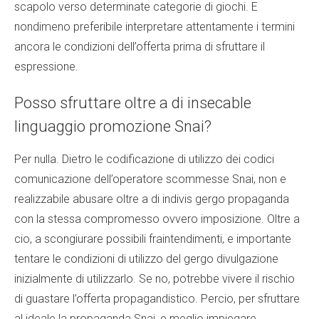
scapolo verso determinate categorie di giochi. E
nondimeno preferibile interpretare attentamente i termini
ancora le condizioni dell’offerta prima di sfruttare il
espressione.
Posso sfruttare oltre a di insecable
linguaggio promozione Snai?
Per nulla. Dietro le codificazione di utilizzo dei codici
comunicazione dell’operatore scommesse Snai, non e
realizzabile abusare oltre a di indivis gergo propaganda
con la stessa compromesso ovvero imposizione. Oltre a
cio, a scongiurare possibili fraintendimenti, e importante
tentare le condizioni di utilizzo del gergo divulgazione
inizialmente di utilizzarlo. Se no, potrebbe vivere il rischio
di guastare l’offerta propagandistico. Percio, per sfruttare
al ideale la propaganda Snai, e meglio impiegare