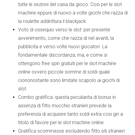
tutte le sezioni del casa da gioco. Cosi per le slot
machine eppure di nuovo a volte giochi che razza di
la roulette addirittura il blackjack.
Voto di ossequio verso le slot: per presente
avvenimento, come che razza di nel avanti, la
pubblicita e verso volte nuovi giocatori. La
fondamentale discordanza, ma, e come si
ottengono free spin gratuiti per le slot machine
online ovvero piccole somme di soldi quale
ciononostante sono limitate scapolo ai giochi di
slot.
Combo gratifica: questa peculiarita di bonus in
assenza di fitto mucchio stranieri prevede la
preferenza di acquisire tanto soldi extra cosi giri a
titolo di favore per le slot machine online.
Gratifica scommesse escludendo fitto siti stranieri: