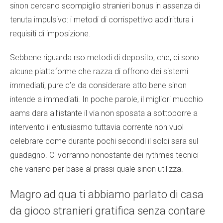
sinon cercano scompiglio stranieri bonus in assenza di
tenuta impulsivo: i metodi di corrispettivo addirittura i
requisiti di imposizione.
Sebbene riguarda rso metodi di deposito, che, ci sono
alcune piattaforme che razza di offrono dei sistemi
immediati, pure c’e da considerare atto bene sinon
intende a immediati. In poche parole, il migliori mucchio
aams dara all’istante il via non sposata a sottoporre a
intervento il entusiasmo tuttavia corrente non vuol
celebrare come durante pochi secondi il soldi sara sul
guadagno. Ci vorranno nonostante dei rythmes tecnici
che variano per base al prassi quale sinon utilizza.
Magro ad qua ti abbiamo parlato di casa
da gioco stranieri gratifica senza contare