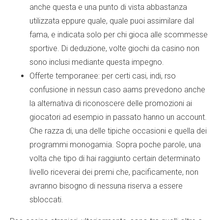
anche questa e una punto di vista abbastanza
utilizzata eppure quale, quale puoi assimilare dal
fama, e indicata solo per chi gioca alle scommesse
sportive. Di deduzione, volte giochi da casino non
sono inclusi mediante questa impegno.
Offerte temporanee: per certi casi, indi, rso
confusione in nessun caso aams prevedono anche
la alternativa di riconoscere delle promozioni ai
giocatori ad esempio in passato hanno un account.
Che razza di, una delle tipiche occasioni e quella dei
programmi monogamia. Sopra poche parole, una
volta che tipo di hai raggiunto certain determinato
livello riceverai dei premi che, pacificamente, non
avranno bisogno di nessuna riserva a essere
sbloccati.