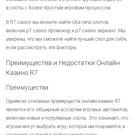
в слоты с более простым игровым процессом.
В R7 casino вы можете найти оба типа слотов,
включая р7 casino промокод и р7 casino зеркало. Мы
уверены, что вы сможете найти лучший слот для себя,
если рассмотреть эти факторы.
Преимущества и Недостатки Онлайн
Казино R7
Преимущества
Одним из основных преимуществ онлайн казино R7
является его обширный ассортим игровых автоматов,
включая новые и популярные слоты. Это означает, что
игроки могут выбрать игру, которая им понравится, и
насладиться игрой в любое время суток.