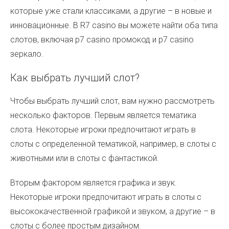
которые уже стали классиками, а другие – в новые и
инновационные. В R7 casino вы можете найти оба типа
слотов, включая р7 casino промокод и р7 casino
зеркало.
Как выбрать лучший слот?
Чтобы выбрать лучший слот, вам нужно рассмотреть
несколько факторов. Первым является тематика
слота. Некоторые игроки предпочитают играть в
слоты с определенной тематикой, например, в слоты с
животными или в слоты с фантастикой.
Вторым фактором является графика и звук.
Некоторые игроки предпочитают играть в слоты с
высококачественной графикой и звуком, а другие – в
слоты с более простым дизайном.