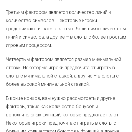
Третьим фактором является количество линий и
количество символов. Некоторые игроки
предпочитают играть в слоты с большим количеством
линий и символов, а другие – в слоты с более простым
игровым процессом.
Четвертым фактором является размер минимальной
ставки. Некоторые игроки предпочитают играть в
слоты с минимальной ставкой, а другие – в слоты с
более высокой минимальной ставкой.
В конце концов, вам нужно рассмотреть и другие
факторы, такие как количество бонусов и
дополнительных функций, которые предлагает слот.
Некоторые игроки предпочитают играть в слоты с
большим количеством бонусов и функций, а другие –