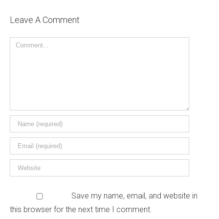
Leave A Comment
Save my name, email, and website in
this browser for the next time I comment.