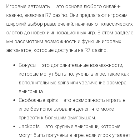
Игровые автоматы – это основа любого онлайн-
казино, включая R7 casino. Они предлагают игрокам
широкий выбор развлечений, начиная от классических
слотов до новых и инновационных игр. В этом разделе
мы рассмотрим возможности и функции игровых
автоматов, которые доступны на R7 casino.
Бонусы – это дополнительные возможности,
которые могут быть получены в игре, такие как
дополнительные spins или увеличение размера
выигрыша.
Свободные spins – это возможность играть в
игре без использования денег, что может
привести к большим выигрышам.
Jackpots – это крупные выигрыши, которые
могут быть получены в игре, если игрок угадает