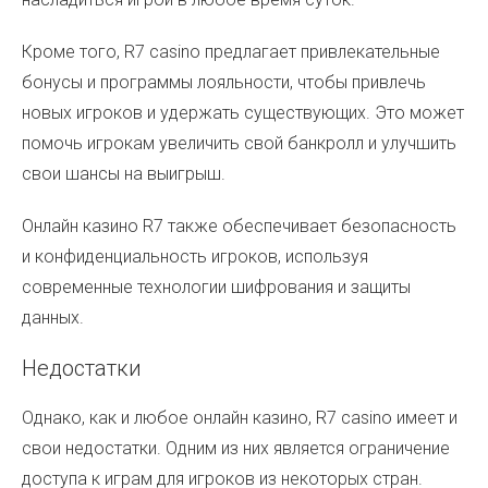
Кроме того, R7 casino предлагает привлекательные
бонусы и программы лояльности, чтобы привлечь
новых игроков и удержать существующих. Это может
помочь игрокам увеличить свой банкролл и улучшить
свои шансы на выигрыш.
Онлайн казино R7 также обеспечивает безопасность
и конфиденциальность игроков, используя
современные технологии шифрования и защиты
данных.
Недостатки
Однако, как и любое онлайн казино, R7 casino имеет и
свои недостатки. Одним из них является ограничение
доступа к играм для игроков из некоторых стран.