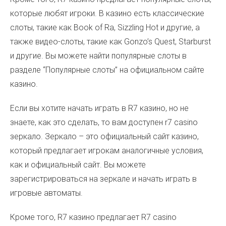
которые любят игроки. В казино есть классические
слоты, такие как Book of Ra, Sizzling Hot и другие, а
также видео-слоты, такие как Gonzo’s Quest, Starburst
и другие. Вы можете найти популярные слоты в
разделе “Популярные слоты” на официальном сайте
казино.
Если вы хотите начать играть в R7 казино, но не
знаете, как это сделать, то вам доступен
r7 casino
зеркало. Зеркало – это официальный сайт казино,
который предлагает игрокам аналогичные условия,
как и официальный сайт. Вы можете
зарегистрироваться на зеркале и начать играть в
игровые автоматы.
Кроме того, R7 казино предлагает R7 casino