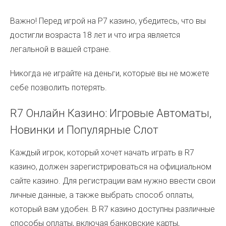
Важно! Перед игрой на Р7 казино, убедитесь, что вы
достигли возраста 18 лет и что игра является
легальной в вашей стране.
Никогда не играйте на деньги, которые вы не можете
себе позволить потерять.
R7 Онлайн Казино: Игровые Автоматы,
Новинки и Популярные Слот
Каждый игрок, который хочет начать играть в R7
казино, должен зарегистрироваться на официальном
сайте казино. Для регистрации вам нужно ввести свои
личные данные, а также выбрать способ оплаты,
который вам удобен. В R7 казино доступны различные
способы оплаты, включая банковские карты,