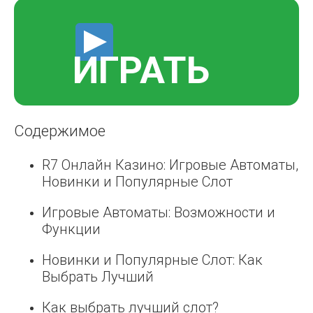
ИГРАТЬ
Содержимое
R7 Онлайн Казино: Игровые Автоматы,
Новинки и Популярные Слот
Игровые Автоматы: Возможности и
Функции
Новинки и Популярные Слот: Как
Выбрать Лучший
Как выбрать лучший слот?