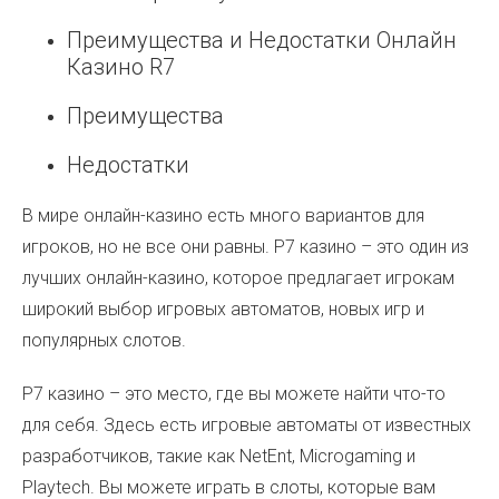
Преимущества и Недостатки Онлайн
Казино R7
Преимущества
Недостатки
В мире онлайн-казино есть много вариантов для
игроков, но не все они равны. Р7 казино – это один из
лучших онлайн-казино, которое предлагает игрокам
широкий выбор игровых автоматов, новых игр и
популярных слотов.
Р7 казино – это место, где вы можете найти что-то
для себя. Здесь есть игровые автоматы от известных
разработчиков, такие как NetEnt, Microgaming и
Playtech. Вы можете играть в слоты, которые вам