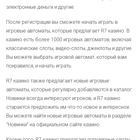
электронные деньги и другие.
После регистрации вы сможете начать играть в
игровые автоматы, которые предлагает R7 казино. В
казино есть более 1000 игровых автоматов, включая
классические слоты, видео-слоты, джекпоты и другие.
Вы можете выбрать игровой автомат, который вам
понравился, и начать играть.
R7 казино также предлагает новые игровые
автоматы, которые регулярно добавляются в каталог.
Новинки всегда интересуют игроков, и R7 казино
старается предложить им что-то новое и интересное.
Вы можете найти новые игровые автоматы в разделе
“Новинки” на официальном сайте казино.
Кроме того, R7 казино предлагает популярные слоты,