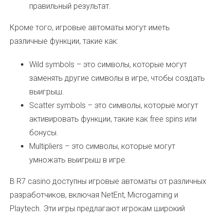
правильный результат.
Кроме того, игровые автоматы могут иметь
различные функции, такие как:
Wild symbols – это символы, которые могут
заменять другие символы в игре, чтобы создать
выигрыш.
Scatter symbols – это символы, которые могут
активировать функции, такие как free spins или
бонусы.
Multipliers – это символы, которые могут
умножать выигрыш в игре.
В R7 casino доступны игровые автоматы от различных
разработчиков, включая NetEnt, Microgaming и
Playtech. Эти игры предлагают игрокам широкий