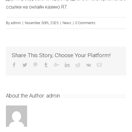
ссылки на онлайн казино R7.
By
admin
|
November 30th, 2025
|
News
|
0 Comments
Share This Story, Choose Your Platform!
About the Author:
admin