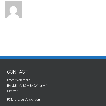
CONTACT
Peter McNamara
BA LLB (Melb) MBA (Wharton)
Director
PDM at LiquidVision.com