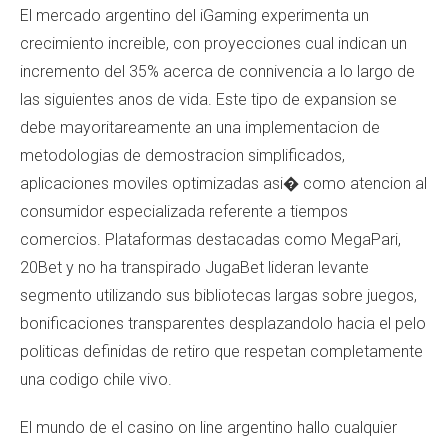
El mercado argentino del iGaming experimenta un
crecimiento increible, con proyecciones cual indican un
incremento del 35% acerca de connivencia a lo largo de
las siguientes anos de vida. Este tipo de expansion se
debe mayoritareamente an una implementacion de
metodologias de demostracion simplificados,
aplicaciones moviles optimizadas asi� como atencion al
consumidor especializada referente a tiempos
comercios. Plataformas destacadas como MegaPari,
20Bet y no ha transpirado JugaBet lideran levante
segmento utilizando sus bibliotecas largas sobre juegos,
bonificaciones transparentes desplazandolo hacia el pelo
politicas definidas de retiro que respetan completamente
una codigo chile vivo.
El mundo de el casino on line argentino hallo cualquier