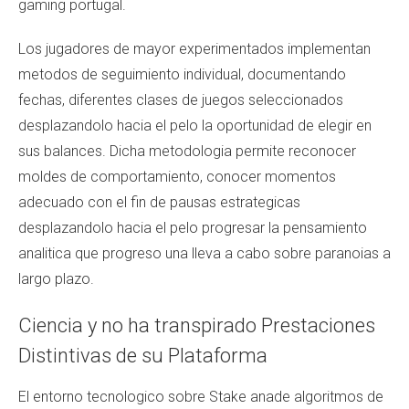
gaming portugal.
Los jugadores de mayor experimentados implementan
metodos de seguimiento individual, documentando
fechas, diferentes clases de juegos seleccionados
desplazandolo hacia el pelo la oportunidad de elegir en
sus balances. Dicha metodologia permite reconocer
moldes de comportamiento, conocer momentos
adecuado con el fin de pausas estrategicas
desplazandolo hacia el pelo progresar la pensamiento
analitica que progreso una lleva a cabo sobre paranoias a
largo plazo.
Ciencia y no ha transpirado Prestaciones
Distintivas de su Plataforma
El entorno tecnologico sobre Stake anade algoritmos de