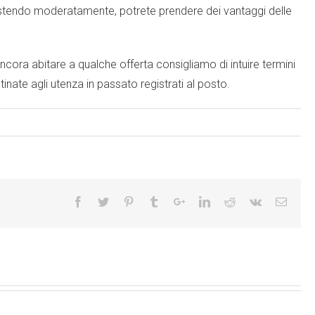
stendo moderatamente, potrete prendere dei vantaggi delle
ancora abitare a qualche offerta consigliamo di intuire termini
nate agli utenza in passato registrati al posto.