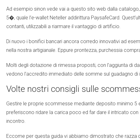
Ad esempio sinon vede
vai a questo sito web
dalla catalogo, 
5�, quale l’e-wallet Neteller addirittura PaysafeCard. Quest’u
contanti, utilizzabili a riarmare il vantaggio di artificio.
Di nuovo i bonifici bancari ancora corredo innovativi ad esemp
nella nostra artigianale. Eppure prontezza, purchessia comprat
Molti degli dotazione di rimessa proposti, con l’aggiunta di 
vedono l’accredito immediato delle somme sul guadagno di incon
Volte nostri consigli sulle scomme
Gestire le proprie scommesse mediante deposito minimo 5 eu
preferiscono ridare la carica poco ed far dare il intricato 
incontro.
Eccome per questa guida vi abbiamo dimostrato che razza di s