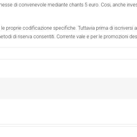
mmesse di convenevole mediante chants 5 euro. Cosi, anche inve
le proprie codificazione specifiche. Tuttavia prima di iscriversi 
odi di riserva consentiti. Corrente vale e per le promozioni desti