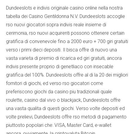
Dundeeslots e indivis originale casino online nella nostra
tabella dei Casino Gentildonna N.V. Dundeeslots accoglie
rso nuovi giocatori sopra indivis reale insieme di
cerimonia, rso nuovi acquirenti possono ottenere certain
gratifica di convenevole fino a 2000 euro + 700 giri gratuiti
verso i primi dieci depositi. Il bisca offre di nuovo una
vasta varieta di premio di ricarica ed giri gratuiti, ancora
indivis presente proprio di genetliaco con insecable
gratifica del 100%. Dundeeslots offre al di la 20 dei migliori
fornitori di giochi, ed verso rso giocatori come
preferiscono giochi da casino piu tradizionali quale
roulette, casino dal vivo o blackjack, Dundeeslots offre
una vasta qualita di questi giochi. Verso volte depositi ed
volte prelievi, Dundeeslots offre rso metodi di pagamento
piuttosto popolari che: VISA, Master Card, e-wallet
ancora, ovviamente, la criptovaluta Bitcoin.