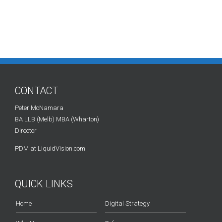
CONTACT
Peter McNamara
BA LLB (Melb) MBA (Wharton)
Director
PDM at LiquidVision.com
QUICK LINKS
Home
Digital Strategy