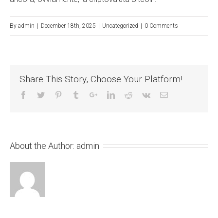
By
admin
|
December 18th, 2025
|
Uncategorized
|
0 Comments
Share This Story, Choose Your Platform!
About the Author:
admin