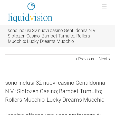
sono inclusi 32 nuovi casino Gentildonna N.V.:
Slotozen Casino; Bambet Tumulto; Rollers
Mucchio; Lucky Dreams Mucchio
Previous
Next
sono inclusi 32 nuovi casino Gentildonna
N.V.: Slotozen Casino; Bambet Tumulto;
Rollers Mucchio; Lucky Dreams Mucchio