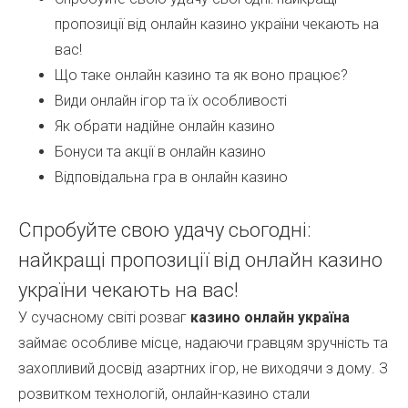
пропозиції від онлайн казино україни чекають на
вас!
Що таке онлайн казино та як воно працює?
Види онлайн ігор та їх особливості
Як обрати надійне онлайн казино
Бонуси та акції в онлайн казино
Відповідальна гра в онлайн казино
Спробуйте свою удачу сьогодні:
найкращі пропозиції від онлайн казино
україни чекають на вас!
У сучасному світі розваг
казино онлайн україна
займає особливе місце, надаючи гравцям зручність та
захопливий досвід азартних ігор, не виходячи з дому. З
розвитком технологій, онлайн-казино стали