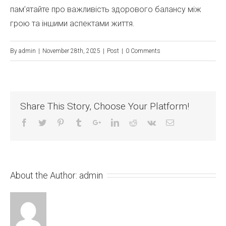
пам’ятайте про важливість здорового балансу між
грою та іншими аспектами життя.
By
admin
|
November 28th, 2025
|
Post
|
0 Comments
Share This Story, Choose Your Platform!
About the Author:
admin