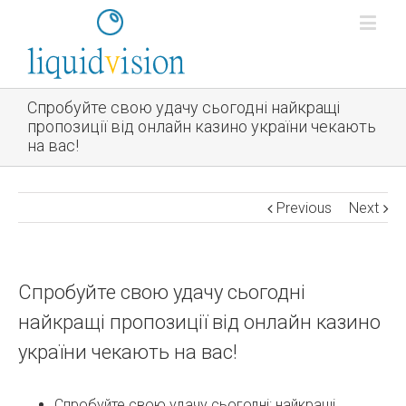
Спробуйте свою удачу сьогодні найкращі
пропозиції від онлайн казино україни чекають
на вас!
Previous
Next
Спробуйте свою удачу сьогодні
найкращі пропозиції від онлайн казино
україни чекають на вас!
Спробуйте свою удачу сьогодні: найкращі