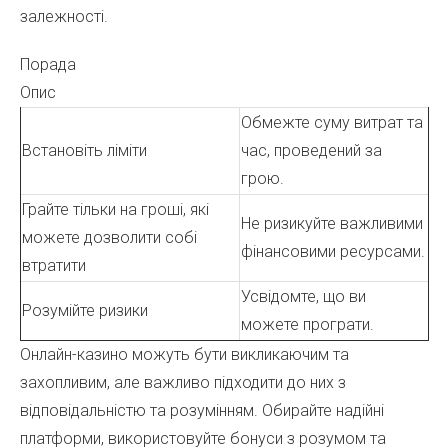
залежності.
Порада
Опис
Обмежте суму витрат та
Встановіть ліміти
час, проведений за
грою.
Грайте тільки на гроші, які
Не ризикуйте важливими
можете дозволити собі
фінансовими ресурсами.
втратити
Усвідомте, що ви
Розумійте ризики
можете програти.
Онлайн-казино можуть бути викликаючим та
захопливим, але важливо підходити до них з
відповідальністю та розумінням. Обирайте надійні
платформи, використовуйте бонуси з розумом та