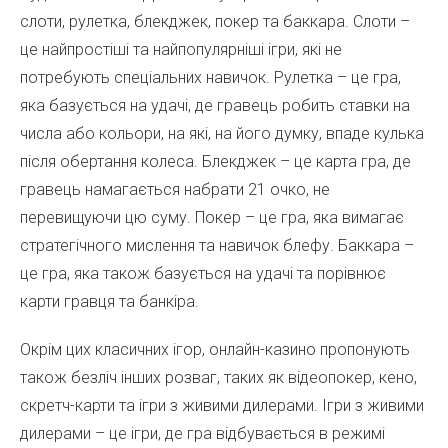
слоти, рулетка, блекджек, покер та баккара. Слоти –
це найпростіші та найпопулярніші ігри, які не
потребують спеціальних навичок. Рулетка – це гра,
яка базується на удачі, де гравець робить ставки на
числа або кольори, на які, на його думку, впаде кулька
після обертання колеса. Блекджек – це карта гра, де
гравець намагається набрати 21 очко, не
перевищуючи цю суму. Покер – це гра, яка вимагає
стратегічного мислення та навичок блефу. Баккара –
це гра, яка також базується на удачі та порівнює
карти гравця та банкіра.
Окрім цих класичних ігор, онлайн-казино пропонують
також безліч інших розваг, таких як відеопокер, кено,
скретч-карти та ігри з живими дилерами. Ігри з живими
дилерами – це ігри, де гра відбувається в режимі