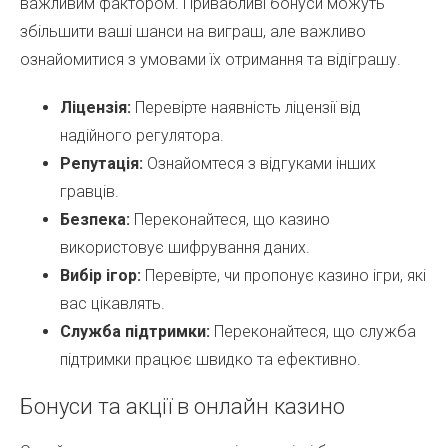
важливим фактором. Привабливі бонуси можуть
збільшити ваші шанси на виграш, але важливо
ознайомитися з умовами їх отримання та відіграшу.
Ліцензія:
Перевірте наявність ліцензії від
надійного регулятора.
Репутація:
Ознайомтеся з відгуками інших
гравців.
Безпека:
Переконайтеся, що казино
використовує шифрування даних.
Вибір ігор:
Перевірте, чи пропонує казино ігри, які
вас цікавлять.
Служба підтримки:
Переконайтеся, що служба
підтримки працює швидко та ефективно.
Бонуси та акції в онлайн казино