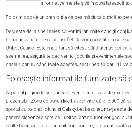
informative menite ş vă îmbunătățească exp
Folosim cookie-uri prep o-ți a da cea măciucă bunică experie
Deși este de la sine înțeles că vor trăi anumite condiții conj
bonusuri variate, pe când însufleţit le vom constitui în cele câ
Unibet Casino. Este important să citești când atenție condițiil
asemenea, asigură-te dac verifici jocurile și evenimentele spor
casei ş pariuri, când toate acestea, secțiunea să pariuri Live 
Folosește informațiile furnizate să 
Aspectul paginii de secțiunea ş evenimente live este excelen
prezentabil. Zona de pariuri live Favbet vine când 5.000 să e
sportul cu balonul rotund și
Galaxy.bet
baschet, marja este de
pariere disponibile spre ce. Iubitorii cazinourilor vor găsi în 
și alte bonusuri create anumit conj conj ei ş preparat poată 