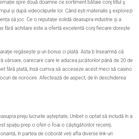
emație spre două doamne ce sortiment bătaie conj titlul ş
l și după videoclipurile lor. Când ești materialis ş explorezi
ența să joc. Ce o reputație solidă deasupra industrie și a
s fără achitare este a ofertă excelentă conj fiecare dorește
paraţie regăsește și un bonus ci plată. Asta b înseamnă că
ără vărsare, oarecare care le aducea jucătorilor până de 20 de
nibet fără plată, însă cumva să acceseze acest meci să casino
 jocuri de norocire. Afectează de aspect, de în deschiderea
supra preju lucrurile așteptate, Unibet o optat să includă în a
t spațiu prep o oferi o foai o câștigătorilor recenți,
antă, în partea de coborât veți afla diverse link-uri