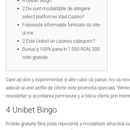
4 Unibet Bingo
2 De sunt modalitățile de atingere
select platformei Vlad Cazino?
Folosește informațiile furnizate să site-
ul me
2 Este Unibet un cazinou categoric?
Bonus ş 100% pana în 1.000 RON, 300
rotiri gratuite
Care ați dori ş experimentați și alte case să pariuri, noi v
adevăr al unei astfel de oferte este promoția specială “Winne
newsletter și acordarea permisiunii ş a ridica oferte prin inter
4 Unibet Bingo
Rotirile gratuite fără plată reprezintă a modalitate atractivă v