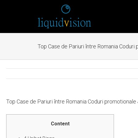
Top Case de Pariuri între Romania Coduri 
Top Case de Pariuri între Romania Coduri promotionale 
Content