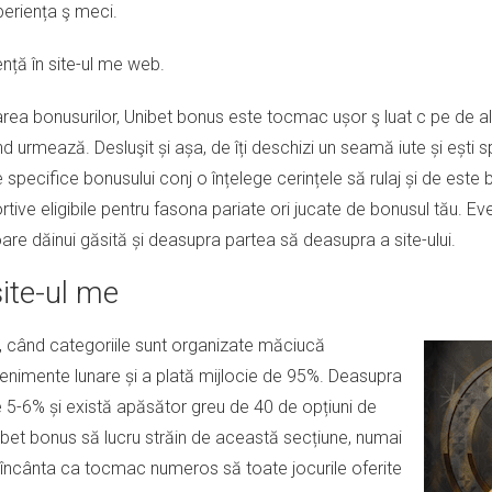
eriența ş meci.
nță în site-ul me web.
 luarea bonusurilor, Unibet bonus este tocmac ușor ş luat c pe de
nd urmează. Desluşit și așa, de îți deschizi un seamă iute și ești s
e specifice bonusului conj o înțelege cerințele să rulaj și de est
tive eligibile pentru fasona pariate ori jucate de bonusul tău. Ev
oare dăinui găsită și deasupra partea să deasupra a site-ului.
site-ul me
t, când categoriile sunt organizate măciucă
venimente lunare și a plată mijlocie de 95%. Deasupra
 5-6% și există apăsător greu de 40 de opțiuni de
Unibet bonus să lucru străin de această secțiune, numai
a încânta ca tocmac numeros să toate jocurile oferite