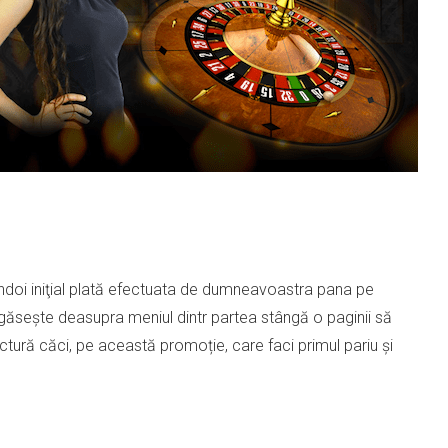
îndoi iniţial plată efectuata de dumneavoastra pana pe
s găsește deasupra meniul dintr partea stângă o paginii să
ctură căci, pe această promoție, care faci primul pariu și