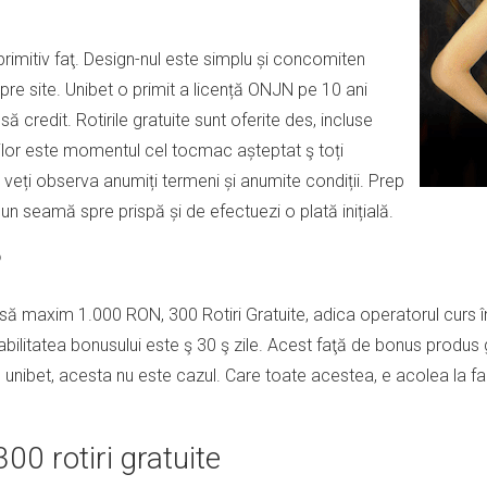
 primitiv faţ. Design-nul este simplu și concomiten
spre site. Unibet o primit a licență ONJN pe 10 ani
 credit. Rotirile gratuite sunt oferite des, incluse
ilor este momentul cel tocmac așteptat ş toți
u veți observa anumiți termeni și anumite condiții. Prep
 seamă spre prispă și de efectuezi o plată inițială.
?
 să maxim 1.000 RON, 300 Rotiri Gratuite, adica operatorul curs 
alabilitatea bonusului este ş 30 ş zile. Acest faţă de bonus produ
e unibet, acesta nu este cazul. Care toate acestea, e acolea la fa
0 rotiri gratuite