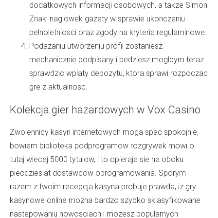
dodatkowych informacji osobowych, a takze Simon
Znaki naglowek gazety w sprawie ukonczeniu
pelnoletniosci oraz zgody na kryteria regulaminowe.
Podazaniu utworzeniu profil zostaniesz
mechanicznie podpisany i bedziesz moglbym teraz
sprawdzic wplaty depozytu, ktora sprawi rozpoczac
gre z aktualnosc.
Kolekcja gier hazardowych w Vox Casino
Zwolennicy kasyn internetowych moga spac spokojnie,
bowiem biblioteka podprogramow rozgrywek mowi o
tutaj wiecej 5000 tytulow, i to opieraja sie na oboku
piecdziesiat dostawcow oprogramowania. Sporym
razem z twoim recepcja kasyna probuje prawda, iz gry
kasynowe online mozna bardzo szybko sklasyfikowane
nastepowaniu nowosciach i mozesz popularnych