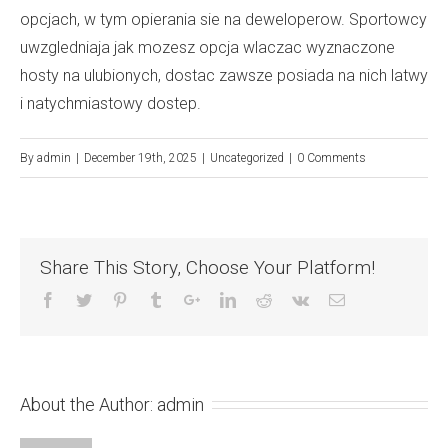
opcjach, w tym opierania sie na deweloperow. Sportowcy
uwzgledniaja jak mozesz opcja wlaczac wyznaczone
hosty na ulubionych, dostac zawsze posiada na nich latwy
i natychmiastowy dostep.
By
admin
|
December 19th, 2025
|
Uncategorized
|
0 Comments
Share This Story, Choose Your Platform!
About the Author:
admin