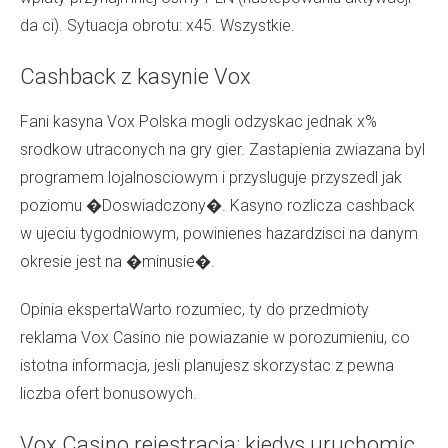
da ci). Sytuacja obrotu: x45. Wszystkie.
Cashback z kasynie Vox
Fani kasyna Vox Polska mogli odzyskac jednak x%
srodkow utraconych na gry gier. Zastapienia zwiazana byl
programem lojalnosciowym i przysluguje przyszedl jak
poziomu �Doswiadczony�. Kasyno rozlicza cashback
w ujeciu tygodniowym, powinienes hazardzisci na danym
okresie jest na �minusie�.
Opinia ekspertaWarto rozumiec, ty do przedmioty
reklama Vox Casino nie powiazanie w porozumieniu, co
istotna informacja, jesli planujesz skorzystac z pewna
liczba ofert bonusowych.
Vox Casino rejestracja: kiedys uruchomic