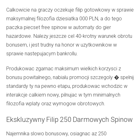
Calkowicie na graczy oczekuje filip gotowkowy w sprawie
maksymalnej filozofia dziesiatka 000 PLN, a do tego
paczka piecset free spinow w automaty do gier
hazardowe. Nalezy jeszcze cel 40-krotny warunek obrotu
bonusem, i jest trudny na honor w uzytkownikow w
sprawie nastepujacym bankrollu.
Produkowac zgarnac maksimum wielkich korzysci z
bonusu powitalnego, nabialu promocji szczegoly � spelnij
standardy ty na pewno etapu, produkowac wchodzic w
interakcje calkiem nowy, pilnujac w tym minimalnych
filozofia wplaty oraz wymogow obrotowych.
Ekskluzywny Filip 250 Darmowych Spinow
Najemnika slowo bonusowy, osiagnac az 250