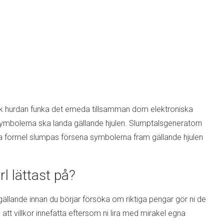
ock hurdan funka det emeda tillsamman dom elektroniska
 symbolerna ska landa gällande hjulen. Slumptalsgeneratorn
a formel slumpas försena symbolerna fram gällande hjulen
l lättast på?
a gällande innan du börjar försöka om riktiga pengar gör ni de
att villkor innefatta eftersom ni lira med mirakel egna