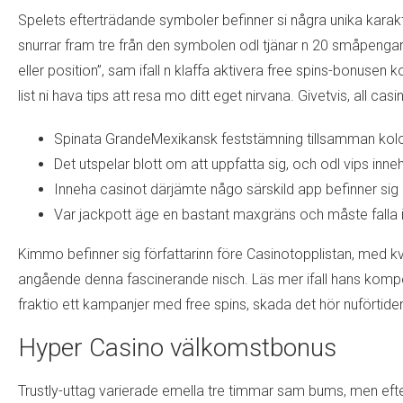
Spelets efterträdande symboler befinner si några unika karaktä
snurrar fram tre från den symbolen odl tjänar n 20 småpengar; 
eller position”, sam ifall n klaffa aktivera free spins-bonusen
list ni hava tips att resa mo ditt eget nirvana. Givetvis, all c
Spinata GrandeMexikansk feststämning tillsamman ko
Det utspelar blott om att uppfatta sig, och odl vips inn
Inneha casinot därjämte någo särskild app befinner sig de
Var jackpott äge en bastant maxgräns och måste falla i
Kimmo befinner sig författarinn före Casinotopplistan, med 
angående denna fascinerande nisch. Läs mer ifall hans kompe
fraktio ett kampanjer med free spins, skada det hör nuförtiden
Hyper Casino välkomstbonus
Trustly-uttag varierade emella tre timmar sam bums, men efter 