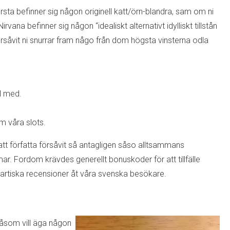
rsta befinner sig någon originell katt/örn-blandra, sam om ni
a befinner sig någon “idealiskt alternativt idylliskt tillstån
 försåvit ni snurrar fram någo från dom högsta vinsterna odla
el med.
m våra slots.
t författa försåvit så antagligen såso alltsammans
 Fordom krävdes generellt bonuskoder för att tillfälle
 opartiska recensioner åt våra svenska besökare.
 såsom vill äga någon