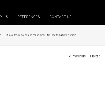
Y US
REFERENCES
CONTACT US
ed
/
Ultimata Mamamia casino bonuskoder utan insättning Slots Android
Previous
Next