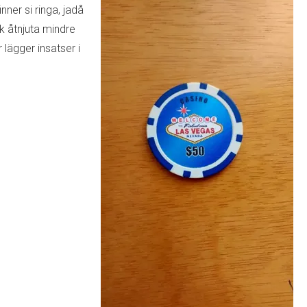
ner si ringa, jadå
ck åtnjuta mindre
lägger insatser i