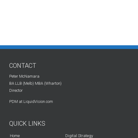
CONTACT
Peter McNamara
BA LLB (Melb) MBA (Wharton)
Director
PDM at LiquidVision.com
QUICK LINKS
Home
Digital Strategy